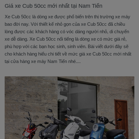
Giá xe Cub 50cc mới nhất tại Nam Tiến
Xe Cub 50cc là dòng xe được phổ biến trên thị trường xe máy
bao đời nay. Với thiết kế nhỏ gọn của xe Cub 50cc đã chiều
lòng được các khách hàng có vóc dáng người nhỏ, di chuyển
xe dễ dàng. Xe Cub 50cc nổi tiếng là dòng xe có mức giá rẻ,
phù hợp với các bạn học sinh, sinh viên. Bài viết dưới đây sẽ
cho khách hàng hiểu chi tiết về mức giá xe Cub 50cc mới nhất
tại cửa hàng xe máy Nam Tiến nhé....