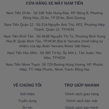
CỬA HÀNG XE MÁY NAM TIẾN
Nam Tiến Dĩ An : Số 338 Trần Hưng Đạo, KP. Đông B, Phường
Đông Hòa, Dĩ An, TP Dĩ An, Bình Dương.
Nam Tiến Quận 12 : Số 21A Nguyễn Ảnh Thủ, KP2, Phường Hiệp
Thành, Quận 12, TP.HCM.
Nam Tiến Bình Tân : Số 463B Nguyễn Thị Tú, Phường Bình Hưng
Hòa B, Quận Bình Tân, TP.HCM (Đại lý Yamaha chính hãng ủy
nhiệm của tập đoàn Yamaha Motor Việt Nam)
Nam Tiến Hóc Môn : Số 385 Tô Ký, Ấp Mới 1, Tân Xuân, Hóc
Môn, TP.HCM
Nam Tiến Nhơn Trạch: Số 720 Đường Hùng Vương, KP. Phước
Hiệp, TT. Hiệp Phước, Nhơn Trạch, Đồng Nai
VỀ CHÚNG TÔI
TRỢ GIÚP NHANH
Giới thiệu
Chính sách giao hàng
Tuyển dụng
Chính sách bảo mật
Tin tức
Chính sách bảo hành