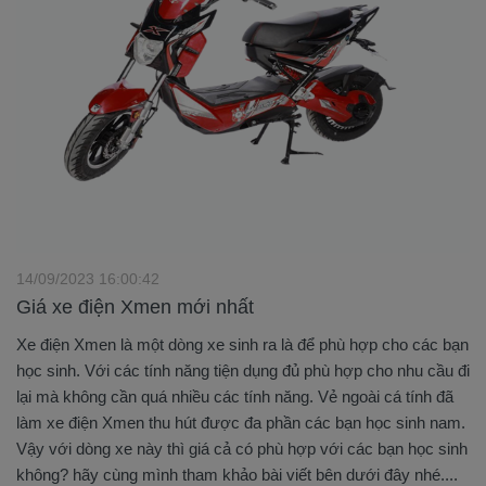
14/09/2023 16:00:42
Giá xe điện Xmen mới nhất
Xe điện Xmen là một dòng xe sinh ra là để phù hợp cho các bạn
học sinh. Với các tính năng tiện dụng đủ phù hợp cho nhu cầu đi
lại mà không cần quá nhiều các tính năng. Vẻ ngoài cá tính đã
làm xe điện Xmen thu hút được đa phần các bạn học sinh nam.
Vậy với dòng xe này thì giá cả có phù hợp với các bạn học sinh
không? hãy cùng mình tham khảo bài viết bên dưới đây nhé....