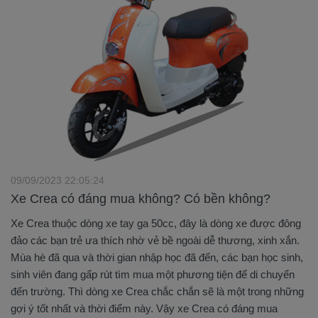
09/09/2023 22:05:24
Xe Crea có đáng mua không? Có bền không?
Xe Crea thuộc dòng xe tay ga 50cc, đây là dòng xe được đông
đảo các bạn trẻ ưa thích nhờ vẻ bề ngoài dễ thương, xinh xắn.
Mùa hè đã qua và thời gian nhập học đã đến, các bạn học sinh,
sinh viên đang gấp rút tìm mua một phương tiện để di chuyển
đến trường. Thì dòng xe Crea chắc chắn sẽ là một trong những
gợi ý tốt nhất và thời điểm này. Vậy xe Crea có đáng mua