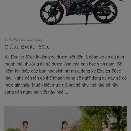
17/09/2023 11:43:12
Giá xe Exciter 50cc
Xe Exciter 50cc là dòng xe được biết đến là dòng xe có cá tính
mạnh mẽ, thường thì sẽ được lòng các bạn học sinh nam. Sẽ
hiếm khi thấy các bạn học sinh nữ mua dòng xe Exciter 50cc
này. Nghe đến tên có thể khách hàng sẽ nghĩ dòng xe này sẽ có
mức giá thấp. Muốn biết mức giá hạt dẻ như thế nào thì hãy
cùng đến ngay bài viết này nhé....