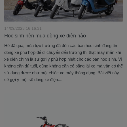
14/09/2023 16:16:31
Học sinh nên mua dòng xe điện nào
Hè đã qua, mùa tựu trường đã đến các bạn học sinh đang tìm
dòng xe phù hợp để di chuyển đến trường thì thật may mắn khi
xe điện chính là sự gợi ý phù hợp nhất cho các bạn học sinh. Vì
không cần đủ tuổi, cũng không cần có bằng lái xe mà vẫn có thể
sử dụng được như một chiếc xe máy thông dụng. Bài viết này
sẽ gợi ý một số dòng xe điện....