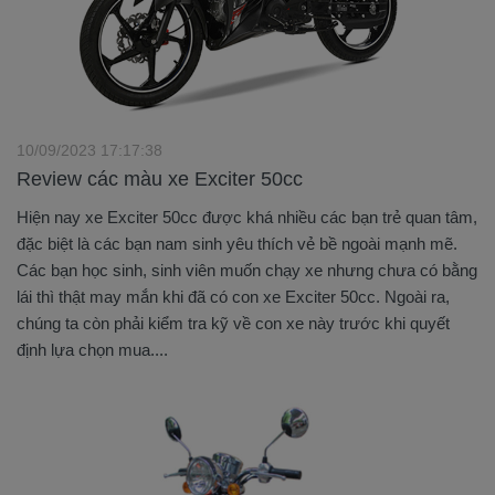
10/09/2023 17:17:38
Review các màu xe Exciter 50cc
Hiện nay xe Exciter 50cc được khá nhiều các bạn trẻ quan tâm,
đặc biệt là các bạn nam sinh yêu thích vẻ bề ngoài mạnh mẽ.
Các bạn học sinh, sinh viên muốn chạy xe nhưng chưa có bằng
lái thì thật may mắn khi đã có con xe Exciter 50cc. Ngoài ra,
chúng ta còn phải kiểm tra kỹ về con xe này trước khi quyết
định lựa chọn mua....