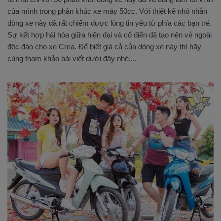
của mình trong phân khúc xe máy 50cc. Với thiết kế nhỏ nhắn
dòng xe này đã rất chiếm được lòng tin yêu từ phía các bạn trẻ.
Sự kết hợp hài hòa giữa hiện đại và cổ điển đã tạo nên vẻ ngoài
độc đáo cho xe Crea. Để biết giá cả của dòng xe này thì hãy
cùng tham khảo bài viết dưới đây nhé....