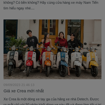
không? Có bền không? Hãy cùng cửa hàng xe máy Nam Tiến
tìm hiểu ngay nhé....
09/09/2023 21:46:13
Giá xe Crea mới nhất
Xe Crea là một dòng xe tay ga của hãng xe nhà Detech. Được
ra mắt chỉ với 50 phân khối dòng xe này đã và đang làm tốt vị trí