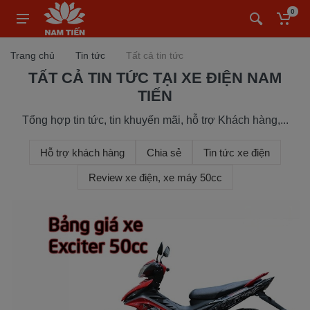
0
Trang chủ
Tin tức
Tất cả tin tức
TẤT CẢ TIN TỨC TẠI XE ĐIỆN NAM
TIẾN
Tổng hợp tin tức, tin khuyến mãi, hỗ trợ Khách hàng,...
Hỗ trợ khách hàng
Chia sẻ
Tin tức xe điện
Review xe điện, xe máy 50cc