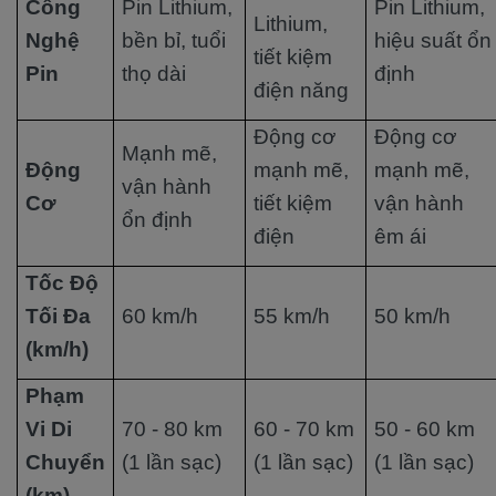
Công
Pin Lithium,
Pin Lithium,
Lithium,
Nghệ
bền bỉ, tuổi
hiệu suất ổn
tiết kiệm
Pin
thọ dài
định
điện năng
Động cơ
Động cơ
Mạnh mẽ,
Động
mạnh mẽ,
mạnh mẽ,
vận hành
Cơ
tiết kiệm
vận hành
ổn định
điện
êm ái
Tốc Độ
Tối Đa
60 km/h
55 km/h
50 km/h
(km/h)
Phạm
Vi Di
70 - 80 km
60 - 70 km
50 - 60 km
Chuyển
(1 lần sạc)
(1 lần sạc)
(1 lần sạc)
(km)