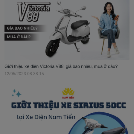
Giới thiệu xe điện Victoria V88, giá bao nhiêu, mua ở đâu?
12/05/2023 08:38:15