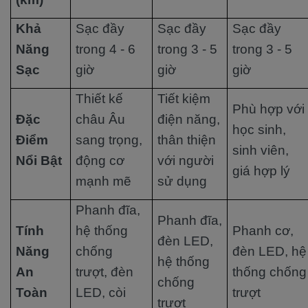
Khả
Sạc đầy
Sạc đầy
Sạc đầy
Năng
trong 4 - 6
trong 3 - 5
trong 3 - 5
Sạc
giờ
giờ
giờ
Thiết kế
Tiết kiệm
Phù hợp với
Đặc
châu Âu
điện năng,
học sinh,
Điểm
sang trọng,
thân thiện
sinh viên,
Nổi Bật
động cơ
với người
giá hợp lý
mạnh mẽ
sử dụng
Phanh đĩa,
Phanh đĩa,
Tính
hệ thống
Phanh cơ,
đèn LED,
Năng
chống
đèn LED, hệ
hệ thống
An
trượt, đèn
thống chống
chống
Toàn
LED, còi
trượt
trượt