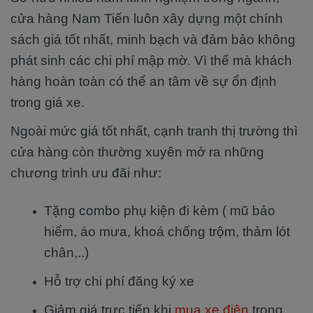
cửa hàng Nam Tiến luôn xây dựng một chính
sách giá tốt nhất, minh bạch và đảm bảo không
phát sinh các chi phí mập mờ. Vì thế mà khách
hàng hoàn toàn có thể an tâm về sự ổn định
trong giá xe.
Ngoài mức giá tốt nhất, cạnh tranh thị trường thì
cửa hàng còn thường xuyên mở ra những
chương trình ưu đãi như:
Tặng combo phụ kiện đi kèm ( mũ bảo
hiểm, áo mưa, khoá chống trộm, thảm lót
chân,..)
Hỗ trợ chi phí đăng ký xe
Giảm giá trực tiếp khi
mua xe điện
trong