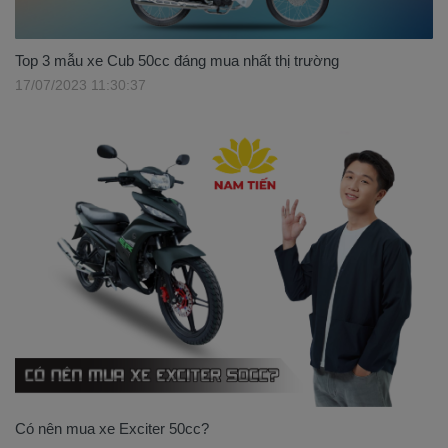
Top 3 mẫu xe Cub 50cc đáng mua nhất thị trường
17/07/2023 11:30:37
Có nên mua xe Exciter 50cc?