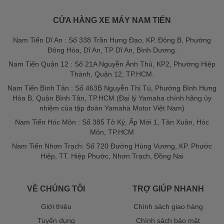
CỬA HÀNG XE MÁY NAM TIẾN
Nam Tiến Dĩ An : Số 338 Trần Hưng Đạo, KP. Đông B, Phường
Đông Hòa, Dĩ An, TP Dĩ An, Bình Dương.
Nam Tiến Quận 12 : Số 21A Nguyễn Ảnh Thủ, KP2, Phường Hiệp
Thành, Quận 12, TP.HCM.
Nam Tiến Bình Tân : Số 463B Nguyễn Thị Tú, Phường Bình Hưng
Hòa B, Quận Bình Tân, TP.HCM (Đại lý Yamaha chính hãng ủy
nhiệm của tập đoàn Yamaha Motor Việt Nam)
Nam Tiến Hóc Môn : Số 385 Tô Ký, Ấp Mới 1, Tân Xuân, Hóc
Môn, TP.HCM
Nam Tiến Nhơn Trạch: Số 720 Đường Hùng Vương, KP. Phước
Hiệp, TT. Hiệp Phước, Nhơn Trạch, Đồng Nai
VỀ CHÚNG TÔI
TRỢ GIÚP NHANH
Giới thiệu
Chính sách giao hàng
Tuyển dụng
Chính sách bảo mật