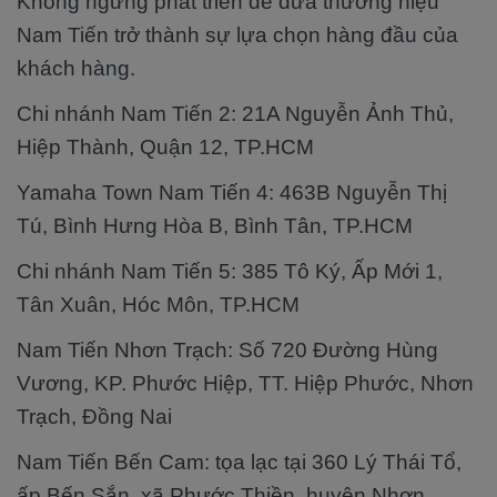
Không ngừng phát triển để đưa thương hiệu
Nam Tiến trở thành sự lựa chọn hàng đầu của
khách hàng.
Chi nhánh Nam Tiến 2: 21A Nguyễn Ảnh Thủ,
Hiệp Thành, Quận 12, TP.HCM
Yamaha Town Nam Tiến 4: 463B Nguyễn Thị
Tú, Bình Hưng Hòa B, Bình Tân, TP.HCM
Chi nhánh Nam Tiến 5: 385 Tô Ký, Ấp Mới 1,
Tân Xuân, Hóc Môn, TP.HCM
Nam Tiến Nhơn Trạch: Số 720 Đường Hùng
Vương, KP. Phước Hiệp, TT. Hiệp Phước, Nhơn
Trạch, Đồng Nai
Nam Tiến Bến Cam: tọa lạc tại 360 Lý Thái Tổ,
ấp Bến Sắn, xã Phước Thiền, huyện Nhơn