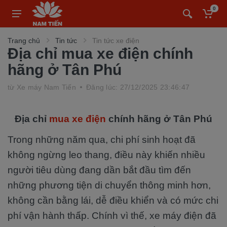
0
Trang chủ
Tin tức
Tin tức xe điện
Địa chỉ mua xe điện chính
hãng ở Tân Phú
từ
Xe máy Nam Tiến
Đăng lúc: 27/12/2025 23:46:47
Địa chỉ
mua xe điện
chính hãng ở Tân Phú
Trong những năm qua, chi phí sinh hoạt đã
không ngừng leo thang, điều này khiến nhiều
người tiêu dùng đang dần bắt đầu tìm đến
những phương tiện di chuyển thông minh hơn,
không cần bằng lái, dễ điều khiển và có mức chi
phí vận hành thấp. Chính vì thế, xe máy điện đã