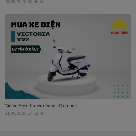
03/08/2023 08:46:52
Giá xe 50cc Espero Vespa Diamond
24/08/2023 14:02:40