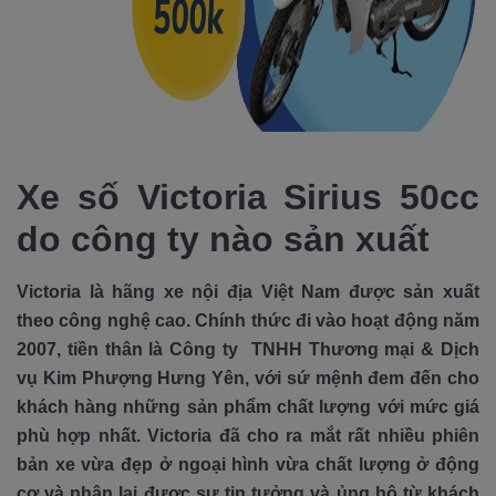
Xe số Victoria Sirius 50cc
do công ty nào sản xuất
Victoria là hãng xe nội địa Việt Nam được sản xuất
theo công nghệ cao. Chính thức đi vào hoạt động năm
2007, tiền thân là Công ty TNHH Thương mại & Dịch
vụ Kim Phượng Hưng Yên, với sứ mệnh đem đến cho
khách hàng những sản phẩm chất lượng với mức giá
phù hợp nhất. Victoria đã cho ra mắt rất nhiều phiên
bản xe vừa đẹp ở ngoại hình vừa chất lượng ở động
cơ và nhận lại được sự tin tưởng và ủng hộ từ khách