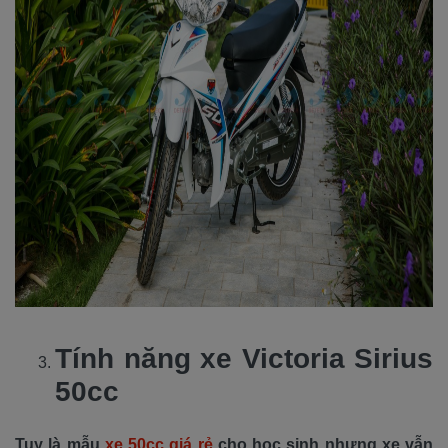
Tính năng xe Victoria Sirius
50cc
Tuy là mẫu
xe 50cc giá rẻ
cho học sinh nhưng xe vẫn