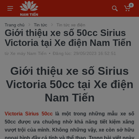
0
Trang chủ
Tin tức
Tin tức xe điện
Giới thiệu xe số 50cc Sirius
Victoria tại Xe điện Nam Tiến
từ
Xe máy Nam Tiến
Đăng lúc: 29/05/2023 16:52:51
Giới thiệu xe số Sirius
Victoria 50cc
tại Xe điện
Nam Tiến
Victoria Sirius 50cc
là một trong những mẫu xe số
50cc được ưa chuộng nhờ khả năng tiết kiệm xăng
vượt trội của mình. Không những vậy, xe còn sở hữu
ngoại hình đầy cá tính và thể thao. Trong bài viết ngày