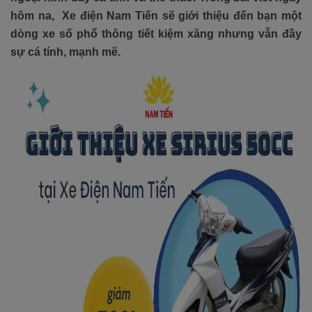
hôm na, Xe điện Nam Tiến sẽ giới thiệu đến bạn một
dòng xe số phổ thông tiết kiệm xăng nhưng vẫn đầy
sự cá tính, mạnh mẽ.