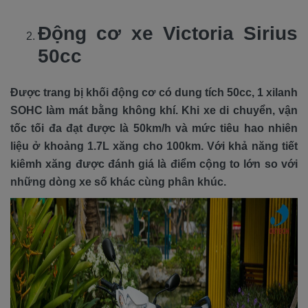
Động cơ xe Victoria Sirius
50cc
Được trang bị khối động cơ có dung tích 50cc, 1 xilanh
SOHC làm mát bằng không khí. Khi xe di chuyển, vận
tốc tối đa đạt được là 50km/h và mức tiêu hao nhiên
liệu ở khoảng 1.7L xăng cho 100km. Với khả năng tiết
kiêmh xăng được đánh giá là điểm cộng to lớn so với
những dòng xe số khác cùng phân khúc.