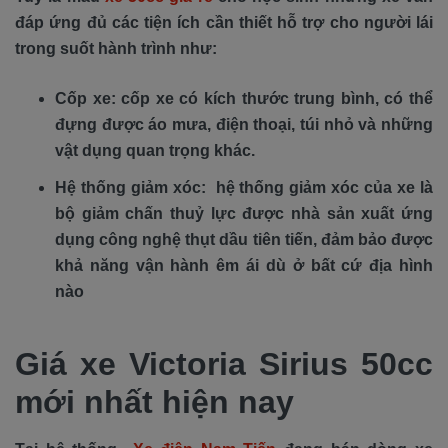
đáp ứng đủ các tiện ích cần thiết hỗ trợ cho người lái
trong suốt hành trình như:
Cốp xe: cốp xe có kích thước trung bình, có thể
đựng được áo mưa, điện thoại, túi nhỏ và những
vật dụng quan trọng khác.
Hệ thống giảm xóc: hệ thống giảm xóc của xe là
bộ giảm chấn thuỷ lực được nhà sản xuất ứng
dụng công nghệ thụt dầu tiên tiến, đảm bảo được
khả năng vận hành êm ái dù ở bất cứ địa hình
nào
Giá xe Victoria Sirius 50cc
mới nhất hiện nay