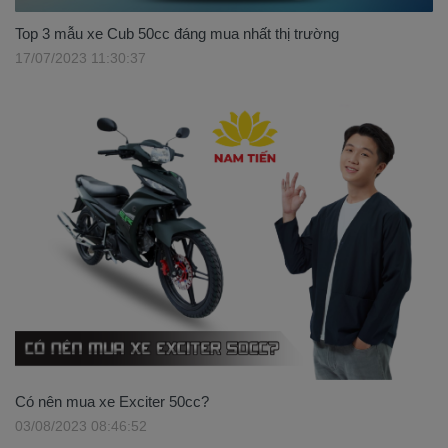
Top 3 mẫu xe Cub 50cc đáng mua nhất thị trường
17/07/2023 11:30:37
Có nên mua xe Exciter 50cc?
03/08/2023 08:46:52