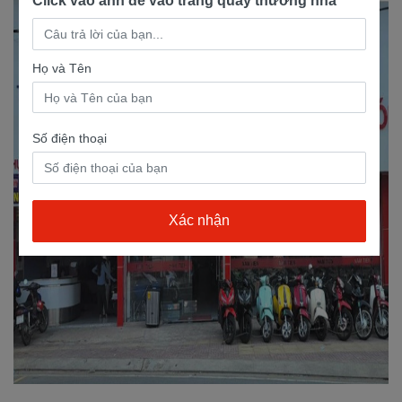
Click vào ảnh để vào trang quay thưởng nha
Họ và Tên
Số điện thoại