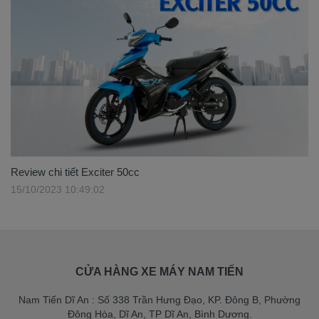
Review chi tiết Exciter 50cc
15/10/2023 10:49:02
CỬA HÀNG XE MÁY NAM TIẾN
Nam Tiến Dĩ An : Số 338 Trần Hưng Đạo, KP. Đông B, Phường
Đông Hòa, Dĩ An, TP Dĩ An, Bình Dương.