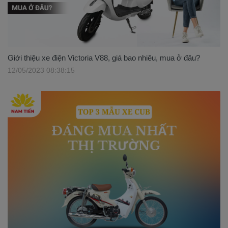
Giới thiệu xe điện Victoria V88, giá bao nhiêu, mua ở đâu?
12/05/2023 08:38:15