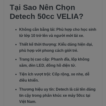
Tại Sao Nên Chọn
Detech 50cc VELIA?
Không cần bằng lái: Phù hợp cho học sinh
từ lớp 10 trở lên và người mới lái xe.
Thiết kế thời thượng: Kiểu dáng hiện đại,
phù hợp với phong cách giới trẻ.
Trang bị cao cấp: Phanh đĩa, lốp không
săm, đèn LED, đồng hồ điện tử.
Tiện ích vượt trội: Cốp rộng, xe nhẹ, dễ
điều khiển.
Thương hiệu uy tín: Detech là cái tên đáng
tin cậy trong phân khúc xe máy 50cc tại
Việt Nam.