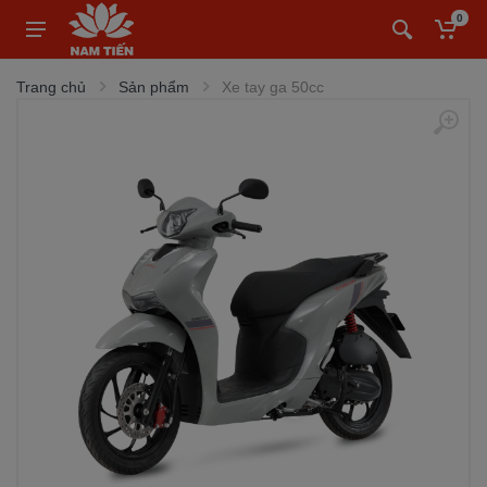
0
Trang chủ
Sản phẩm
Xe tay ga 50cc