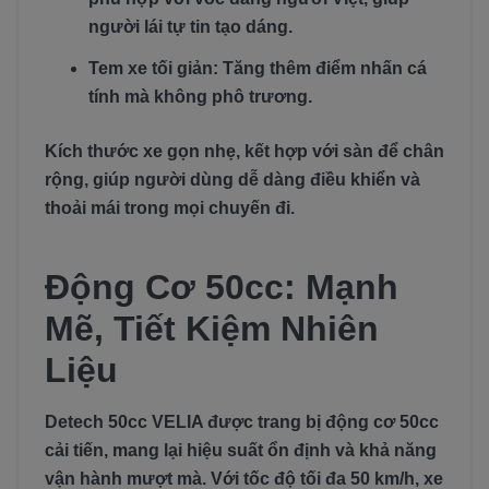
người lái tự tin tạo dáng.
Tem xe tối giản: Tăng thêm điểm nhấn cá
tính mà không phô trương.
Kích thước xe gọn nhẹ, kết hợp với sàn để chân
rộng, giúp người dùng dễ dàng điều khiển và
thoải mái trong mọi chuyến đi.
Động Cơ 50cc: Mạnh
Mẽ, Tiết Kiệm Nhiên
Liệu
Detech 50cc VELIA được trang bị động cơ 50cc
cải tiến, mang lại hiệu suất ổn định và khả năng
vận hành mượt mà. Với tốc độ tối đa 50 km/h, xe