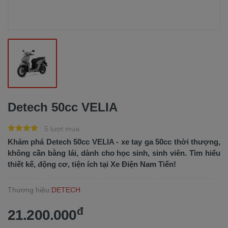
Detech 50cc VELIA
5 lượt mua
Khám phá Detech 50cc VELIA - xe tay ga 50cc thời thượng,
không cần bằng lái, dành cho học sinh, sinh viên. Tìm hiểu
thiết kế, động cơ, tiện ích tại Xe Điện Nam Tiến!
Thương hiệu:
DETECH
đ
21.200.000