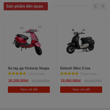
Sản phẩm liên quan
Xe tay ga Victoria Vespa
Detech 50cc Crea
1 lượt mua
5 lượt mua
20,200,000đ
19,000,000đ
20,200,000đ
19,000,000đ
Xem chi tiết
Xem chi tiết