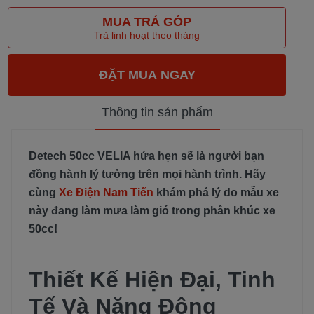
MUA TRẢ GÓP
Trả linh hoạt theo tháng
Thông tin sản phẩm
Detech 50cc VELIA hứa hẹn sẽ là người bạn
đồng hành lý tưởng trên mọi hành trình. Hãy
cùng
Xe Điện Nam Tiến
khám phá lý do mẫu xe
này đang làm mưa làm gió trong phân khúc xe
50cc!
Thiết Kế Hiện Đại, Tinh
Tế Và Năng Động