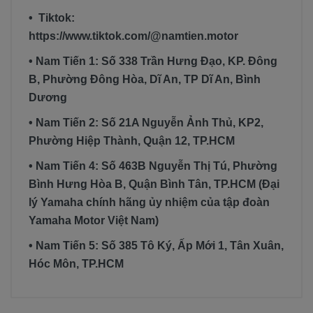
• Tiktok:
https://www.tiktok.com/@namtien.motor
• Nam Tiến 1: Số 338 Trần Hưng Đạo, KP. Đông
B, Phường Đông Hòa, Dĩ An, TP Dĩ An, Bình
Dương
• Nam Tiến 2: Số 21A Nguyễn Ảnh Thủ, KP2,
Phường Hiệp Thành, Quận 12, TP.HCM
• Nam Tiến 4: Số 463B Nguyễn Thị Tú, Phường
Bình Hưng Hòa B, Quận Bình Tân, TP.HCM (Đại
lý Yamaha chính hãng ủy nhiệm của tập đoàn
Yamaha Motor Việt Nam)
• Nam Tiến 5: Số 385 Tô Ký, Ấp Mới 1, Tân Xuân,
Hóc Môn, TP.HCM