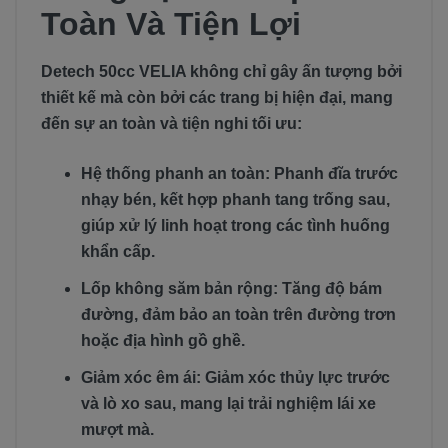
Toàn Và Tiện Lợi
Detech 50cc VELIA không chỉ gây ấn tượng bởi
thiết kế mà còn bởi các trang bị hiện đại, mang
đến sự an toàn và tiện nghi tối ưu:
Hệ thống phanh an toàn: Phanh đĩa trước
nhạy bén, kết hợp phanh tang trống sau,
giúp xử lý linh hoạt trong các tình huống
khẩn cấp.
Lốp không săm bản rộng: Tăng độ bám
đường, đảm bảo an toàn trên đường trơn
hoặc địa hình gồ ghề.
Giảm xóc êm ái: Giảm xóc thủy lực trước
và lò xo sau, mang lại trải nghiệm lái xe
mượt mà.