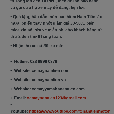
thưởng lên đến 10 triệu, theo dõi sổ bảo hành
và gọi cứu hộ xe máy dễ dàng, tiện lợi.
• Quà tặng hấp dẫn: nón bảo hiểm Nam Tiến, áo
mưa, phiếu thay nhớt giảm giá 30-50%, biển
mica xin số, rửa xe miễn phí cho khách hàng từ
thứ 2 đến thứ 6 hàng tuần.
• Nhận thu xe cũ đổi xe mới.
—------------------------------------
• Hotline: 028 9999 0376
• Website: xemaynamtien.com
• Website: xemaynamtien.vn
• Website: xemayyamahanamtien.com
• Email:
xemaynamtien123@gmail.com
•
Youtube:
https://www.youtube.com/@namtienmotor