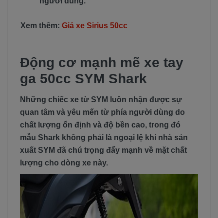
người dùng.
Xem thêm:
Giá xe Sirius 50cc
Động cơ mạnh mẽ xe tay
ga 50cc SYM Shark
​​Những chiếc xe từ SYM luôn nhận được sự
quan tâm và yêu mến từ phía người dùng do
chất lượng ổn định và độ bền cao, trong đó
mẫu Shark không phải là ngoại lệ khi nhà sản
xuất SYM đã chú trọng đẩy mạnh về mặt chất
lượng cho dòng xe này.