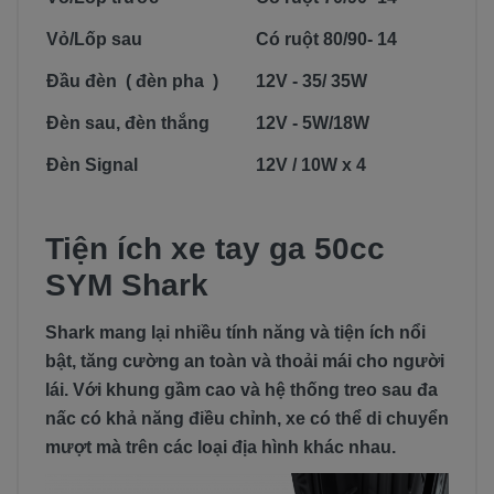
Vỏ/Lốp sau
Có ruột 80/90- 14
Đầu đèn ( đèn pha )
12V - 35/ 35W
Đèn sau, đèn thắng
12V - 5W/18W
Đèn Signal
12V / 10W x 4
Tiện ích xe tay ga 50cc
SYM Shark
Shark mang lại nhiều tính năng và tiện ích nổi
bật, tăng cường an toàn và thoải mái cho người
lái. Với khung gầm cao và hệ thống treo sau đa
nấc có khả năng điều chỉnh, xe có thể di chuyển
mượt mà trên các loại địa hình khác nhau.