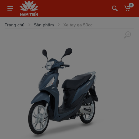
0
Trang chủ
Sản phẩm
Xe tay ga 50cc