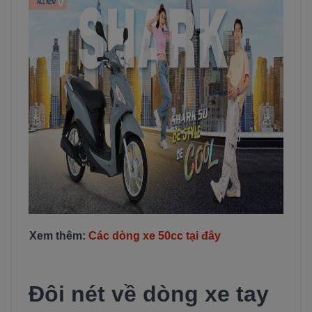
Xem thêm:
Các dòng xe 50cc tại đây
Đôi nét về dòng xe tay