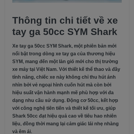
Thông tin chi tiết về xe
tay ga 50cc SYM Shark
Xe tay ga 50cc SYM Shark, một phiên bản mới
nổi bật trong dòng xe tay ga của thương hiệu
SYM, mang đến một làn gió mới cho thị trường
xe máy tại Việt Nam. Với thiết kế thể thao và đầy
tính năng, chiếc xe này không chỉ thu hút ánh
nhìn bởi vẻ ngoại hình cuốn hút mà còn bởi
hiệu suất vận hành mạnh mẽ phù hợp với đa
dạng nhu cầu sử dụng. Động cơ 50cc, kết hợp
với công nghệ tiên tiến và thiết kế tối ưu, giúp
Shark 50cc đạt hiệu quả cao về tiêu hao nhiên
liệu, đồng thời mang lại cảm giác lái nhẹ nhàng
và êm ái.