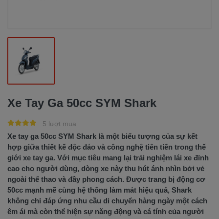
Xe Tay Ga 50cc SYM Shark
5 lượt mua
Xe tay ga 50cc SYM Shark là một biểu tượng của sự kết
hợp giữa thiết kế độc đáo và công nghệ tiên tiến trong thế
giới xe tay ga. Với mục tiêu mang lại trải nghiệm lái xe đỉnh
cao cho người dùng, dòng xe này thu hút ánh nhìn bởi vẻ
ngoài thể thao và đầy phong cách. Được trang bị động cơ
50cc mạnh mẽ cùng hệ thống làm mát hiệu quả, Shark
không chỉ đáp ứng nhu cầu di chuyển hàng ngày một cách
êm ái mà còn thể hiện sự năng động và cá tính của người