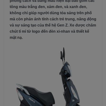
phong cách và bảng màu hiện đại bao gồm các
tông màu trắng đen, xám đen, và xanh đen,
không chỉ giúp người dùng tỏa sáng trên phố
mà còn phản ánh tính cách trẻ trung, năng động
và sự sáng tạo của thế hệ Gen Z. Xe được chăm
chút tỉ mỉ từ logo đến đèn xi-nhan và thiết kế
mặt nạ.