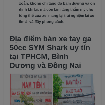
xoắn, không chỉ tăng độ bám đường và ổn
định khi lái, mà còn làm tăng thẩm mỹ cho
tổng thể của xe, mang lại trải nghiệm lái xe
êm ái và đầy phong cách.
Địa điểm bán xe tay ga
50cc SYM Shark uy tín
tại TPHCM, Bình
Dương và Đồng Nai