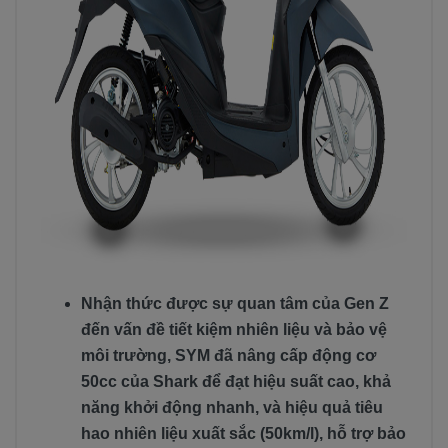
Nhận thức được sự quan tâm của Gen Z
đến vấn đề tiết kiệm nhiên liệu và bảo vệ
môi trường, SYM đã nâng cấp động cơ
50cc của Shark để đạt hiệu suất cao, khả
năng khởi động nhanh, và hiệu quả tiêu
hao nhiên liệu xuất sắc (50km/l), hỗ trợ bảo