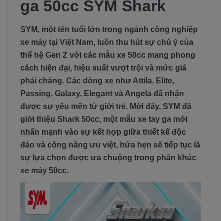
ga 50cc SYM Shark
SYM, một tên tuổi lớn trong ngành công nghiệp
xe máy tại Việt Nam, luôn thu hút sự chú ý của
thế hệ Gen Z với các mẫu xe 50cc mang phong
cách hiện đại, hiệu suất vượt trội và mức giá
phải chăng. Các dòng xe như Attila, Elite,
Passing, Galaxy, Elegant và Angela đã nhận
được sự yêu mến từ giới trẻ. Mới đây, SYM đã
giới thiệu Shark 50cc, một mẫu xe tay ga mới
nhấn mạnh vào sự kết hợp giữa thiết kế độc
đáo và công năng ưu việt, hứa hẹn sẽ tiếp tục là
sự lựa chọn được ưa chuộng trong phân khúc
xe máy 50cc.