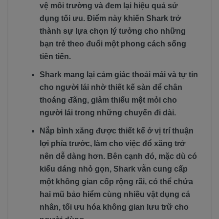
vệ môi trường và đem lại hiệu quả sử
dụng tối ưu. Điểm này khiến Shark trở
thành sự lựa chọn lý tưởng cho những
bạn trẻ theo đuổi một phong cách sống
tiên tiến.
Shark mang lại cảm giác thoải mái và tự tin
cho người lái nhờ thiết kế sàn để chân
thoáng đãng, giảm thiểu mệt mỏi cho
người lái trong những chuyến đi dài.
Nắp bình xăng được thiết kế ở vị trí thuận
lợi phía trước, làm cho việc đổ xăng trở
nên dễ dàng hơn. Bên cạnh đó, mặc dù có
kiểu dáng nhỏ gọn, Shark vẫn cung cấp
một không gian cốp rộng rãi, có thể chứa
hai mũ bảo hiểm cùng nhiều vật dụng cá
nhân, tối ưu hóa không gian lưu trữ cho