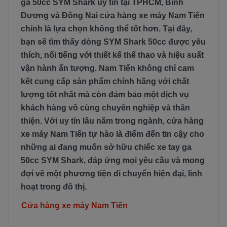
ga 50cc SYM Shark uy tín tại TPHCM, Bình
Dương và Đồng Nai cửa hàng xe máy Nam Tiến
chính là lựa chọn không thể tốt hơn. Tại đây,
bạn sẽ tìm thấy dòng SYM Shark 50cc được yêu
thích, nổi tiếng với thiết kế thể thao và hiệu suất
vận hành ấn tượng. Nam Tiến không chỉ cam
kết cung cấp sản phẩm chính hãng với chất
lượng tốt nhất mà còn đảm bảo một dịch vụ
khách hàng vô cùng chuyên nghiệp và thân
thiện. Với uy tín lâu năm trong ngành, cửa hàng
xe máy Nam Tiến tự hào là điểm đến tin cậy cho
những ai đang muốn sở hữu chiếc xe tay ga
50cc SYM Shark, đáp ứng mọi yêu cầu và mong
đợi về một phương tiện di chuyển hiện đại, linh
hoạt trong đô thị.
Cửa hàng xe máy Nam Tiến