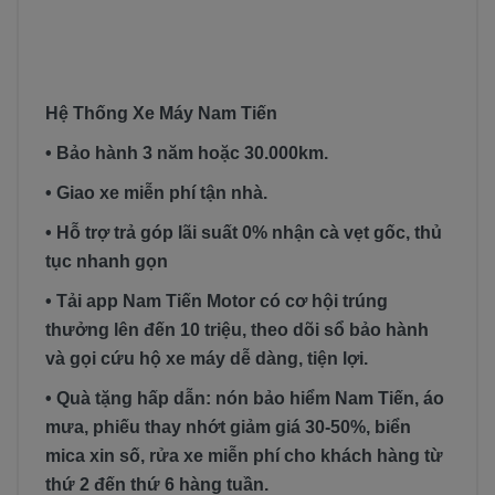
Hệ Thống Xe Máy Nam Tiến
• Bảo hành 3 năm hoặc 30.000km.
• Giao xe miễn phí tận nhà.
• Hỗ trợ trả góp lãi suất 0% nhận cà vẹt gốc, thủ
tục nhanh gọn
• Tải app Nam Tiến Motor có cơ hội trúng
thưởng lên đến 10 triệu, theo dõi sổ bảo hành
và gọi cứu hộ xe máy dễ dàng, tiện lợi.
• Quà tặng hấp dẫn: nón bảo hiểm Nam Tiến, áo
mưa, phiếu thay nhớt giảm giá 30-50%, biển
mica xin số, rửa xe miễn phí cho khách hàng từ
thứ 2 đến thứ 6 hàng tuần.