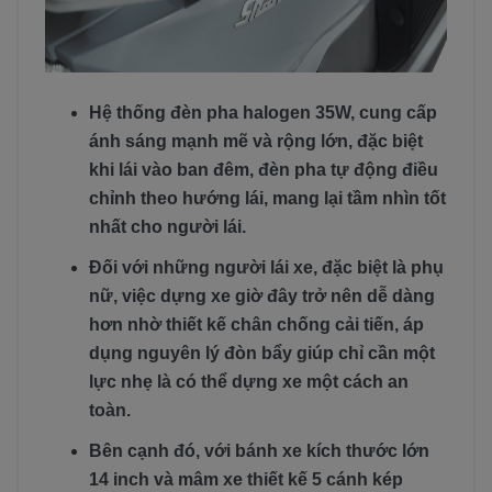
Hệ thống đèn pha halogen 35W, cung cấp
ánh sáng mạnh mẽ và rộng lớn, đặc biệt
khi lái vào ban đêm, đèn pha tự động điều
chỉnh theo hướng lái, mang lại tầm nhìn tốt
nhất cho người lái.
Đối với những người lái xe, đặc biệt là phụ
nữ, việc dựng xe giờ đây trở nên dễ dàng
hơn nhờ thiết kế chân chống cải tiến, áp
dụng nguyên lý đòn bẩy giúp chỉ cần một
lực nhẹ là có thể dựng xe một cách an
toàn.
Bên cạnh đó, với bánh xe kích thước lớn
14 inch và mâm xe thiết kế 5 cánh kép