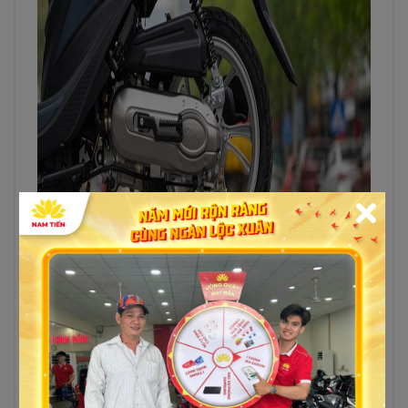
Shark sử dụng động cơ 4 thì 49,5 cc, được
trang bị hệ thống làm mát thông qua
không khí, và có khả năng đạt công suất