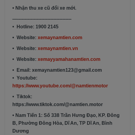
• Nhận thu xe cũ đổi xe mới.
—------------------------------------
• Hotline: 1900 2145
• Website:
xemaynamtien.com
• Website:
xemaynamtien.vn
• Website:
xemayyamahanamtien.com
• Email: xemaynamtien123@gmail.com
• Youtube:
https://www.youtube.com/@namtienmotor
• Tiktok:
https://www.tiktok.com/@namtien.motor
• Nam Tiến 1: Số 338 Trần Hưng Đạo, KP. Đông
B, Phường Đông Hòa, Dĩ An, TP Dĩ An, Bình
Dương