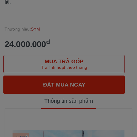
lái.
Thương hiệu:
SYM
đ
24.000.000
MUA TRẢ GÓP
Trả linh hoạt theo tháng
Thông tin sản phẩm