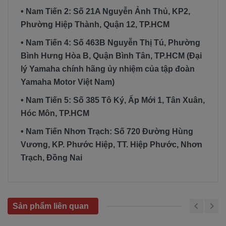
• Nam Tiến 2: Số 21A Nguyễn Ảnh Thủ, KP2,
Phường Hiệp Thành, Quận 12, TP.HCM
• Nam Tiến 4: Số 463B Nguyễn Thị Tú, Phường
Bình Hưng Hòa B, Quận Bình Tân, TP.HCM (Đại
lý Yamaha chính hãng ủy nhiệm của tập đoàn
Yamaha Motor Việt Nam)
• Nam Tiến 5: Số 385 Tô Ký, Ấp Mới 1, Tân Xuân,
Hóc Môn, TP.HCM
• Nam Tiến Nhơn Trạch: Số 720 Đường Hùng
Vương, KP. Phước Hiệp, TT. Hiệp Phước, Nhơn
Trạch, Đồng Nai
Sản phẩm liên quan