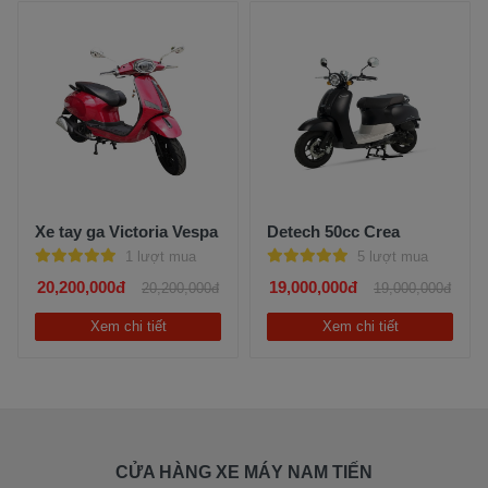
Xe tay ga Victoria Vespa
Detech 50cc Crea
1 lượt mua
5 lượt mua
20,200,000đ
19,000,000đ
20,200,000đ
19,000,000đ
Xem chi tiết
Xem chi tiết
CỬA HÀNG XE MÁY NAM TIẾN