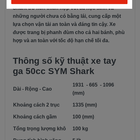
Shark trở nên thích hợp với cả học sinh và
những người chưa có bằng lái, cung cấp một
lựa chọn vận tải an toàn và đáng tin cậy. Xe
được trang bị phanh đùm cho cả hai bánh, phù
hợp và an toàn với tốc độ hạn chế tối đa.
Thông số kỹ thuật xe tay
ga 50cc SYM Shark
1931 - 665 - 1096
Dài - Rộng - Cao
(mm)
Khoảng cách 2 trục
1335 (mm)
Khoảng cách gầm
100 (mm)
Tổng trọng lượng khô
100 kg