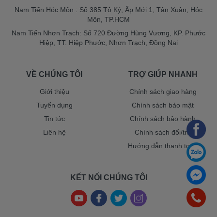
Nam Tiến Hóc Môn : Số 385 Tô Ký, Ấp Mới 1, Tân Xuân, Hóc
Môn, TP.HCM
Nam Tiến Nhơn Trạch: Số 720 Đường Hùng Vương, KP. Phước
Hiệp, TT. Hiệp Phước, Nhơn Trạch, Đồng Nai
VỀ CHÚNG TÔI
TRỢ GIÚP NHANH
Giới thiệu
Chính sách giao hàng
Tuyển dụng
Chính sách bảo mật
Tin tức
Chính sách bảo hành
Liên hệ
Chính sách đổi/trả
Hướng dẫn thanh toán
KẾT NỐI CHÚNG TÔI