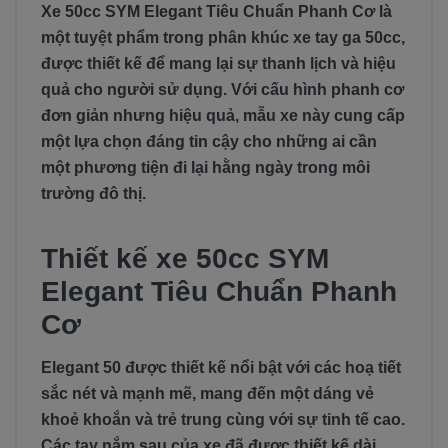
Xe 50cc SYM Elegant Tiêu Chuẩn Phanh Cơ là
một tuyệt phẩm trong phân khúc xe tay ga 50cc,
được thiết kế để mang lại sự thanh lịch và hiệu
quả cho người sử dụng. Với cấu hình phanh cơ
đơn giản nhưng hiệu quả, mẫu xe này cung cấp
một lựa chọn đáng tin cậy cho những ai cần
một phương tiện đi lại hằng ngày trong môi
trường đô thị.
Thiết kế xe 50cc SYM
Elegant Tiêu Chuẩn Phanh
Cơ
Elegant 50 được thiết kế nổi bật với các hoạ tiết
sắc nét và mạnh mẽ, mang đến một dáng vẻ
khoẻ khoắn và trẻ trung cùng với sự tinh tế cao.
Các tay nắm sau của xe đã được thiết kế dài