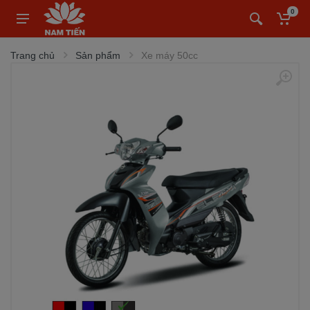
0
Trang chủ
Sản phẩm
Xe máy 50cc