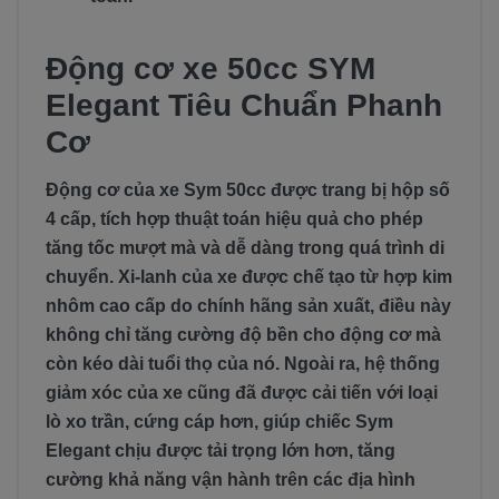
Động cơ xe 50cc SYM
Elegant Tiêu Chuẩn Phanh
Cơ
Động cơ của xe Sym 50cc được trang bị hộp số
4 cấp, tích hợp thuật toán hiệu quả cho phép
tăng tốc mượt mà và dễ dàng trong quá trình di
chuyển. Xi-lanh của xe được chế tạo từ hợp kim
nhôm cao cấp do chính hãng sản xuất, điều này
không chỉ tăng cường độ bền cho động cơ mà
còn kéo dài tuổi thọ của nó. Ngoài ra, hệ thống
giảm xóc của xe cũng đã được cải tiến với loại
lò xo trần, cứng cáp hơn, giúp chiếc Sym
Elegant chịu được tải trọng lớn hơn, tăng
cường khả năng vận hành trên các địa hình