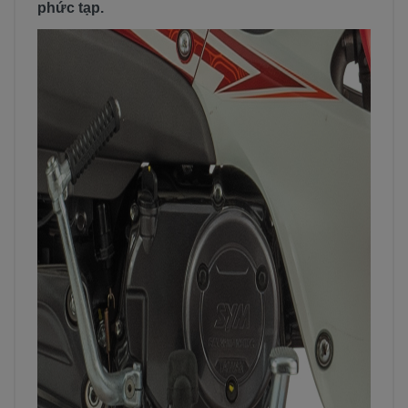
phức tạp.