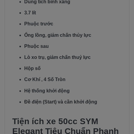
Dung tích bình xăng
3.7 lít
Phuộc trước
Ống lồng, giảm chấn thủy lực
Phuộc sau
Lò xo trụ, giảm chấn thuỷ lực
Hộp số
Cơ Khí , 4 Số Tròn
Hệ thống khởi động
Đề điện (Start) và cần khởi động
Tiện ích xe 50cc SYM
Elegant
Tiêu Chuẩn Phanh