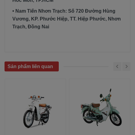
Hóc Môn, TP.HCM
• Nam Tiến Nhơn Trạch: Số 720 Đường Hùng
Vương, KP. Phước Hiệp, TT. Hiệp Phước, Nhơn
Trạch, Đồng Nai
Sản phẩm liên quan