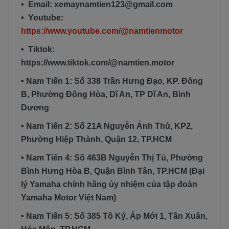
• Email: xemaynamtien123@gmail.com
• Youtube:
https://www.youtube.com/@namtienmotor
• Tiktok:
https://www.tiktok.com/@namtien.motor
• Nam Tiến 1: Số 338 Trần Hưng Đạo, KP. Đông
B, Phường Đông Hòa, Dĩ An, TP Dĩ An, Bình
Dương
• Nam Tiến 2: Số 21A Nguyễn Ảnh Thủ, KP2,
Phường Hiệp Thành, Quận 12, TP.HCM
• Nam Tiến 4: Số 463B Nguyễn Thị Tú, Phường
Bình Hưng Hòa B, Quận Bình Tân, TP.HCM (Đại
lý Yamaha chính hãng ủy nhiệm của tập đoàn
Yamaha Motor Việt Nam)
• Nam Tiến 5: Số 385 Tô Ký, Ấp Mới 1, Tân Xuân,