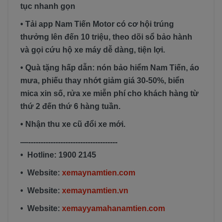
tục nhanh gọn
• Tải app Nam Tiến Motor có cơ hội trúng
thưởng lên đến 10 triệu, theo dõi sổ bảo hành
và gọi cứu hộ xe máy dễ dàng, tiện lợi.
• Quà tặng hấp dẫn: nón bảo hiểm Nam Tiến, áo
mưa, phiếu thay nhớt giảm giá 30-50%, biển
mica xin số, rửa xe miễn phí cho khách hàng từ
thứ 2 đến thứ 6 hàng tuần.
• Nhận thu xe cũ đổi xe mới.
—------------------------------------
• Hotline: 1900 2145
• Website:
xemaynamtien.com
• Website:
xemaynamtien.vn
• Website:
xemayyamahanamtien.com