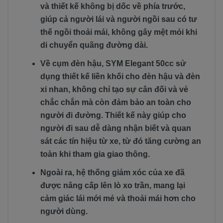
và thiết kế không bị dốc về phía trước,
giúp cả người lái và người ngồi sau có tư
thế ngồi thoải mái, không gây mệt mỏi khi
di chuyển quãng đường dài.
Về cụm đèn hậu, SYM Elegant 50cc sử
dụng thiết kế liền khối cho đèn hậu và đèn
xi nhan, không chỉ tạo sự cân đối và vẻ
chắc chắn mà còn đảm bảo an toàn cho
người đi đường. Thiết kế này giúp cho
người đi sau dễ dàng nhận biết và quan
sát các tín hiệu từ xe, từ đó tăng cường an
toàn khi tham gia giao thông.
Ngoài ra, hệ thống giảm xóc của xe đã
được nâng cấp lên lò xo trần, mang lại
cảm giác lái mới mẻ và thoải mái hơn cho
người dùng.