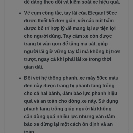
dễ dàng theo dõi và kiểm soát xe hiệu quả.
Về cụm công tắc, tay lái của Elegant 50cc
được thiết kế đơn giản, với các nút bấm
được bố trí hợp lý để mang lại sự tiện lợi
cho người dùng. Tay cầm xe còn được
trang bị vân gơn để tăng ma sát, giúp
người lái giữ vững tay lái mà không bị trơn
trượt, ngay cả khi phải lái xe trong thời
gian dài.
Đối với hệ thống phanh, xe máy 50cc màu
đen này được trang bị phanh tang trống
cho cả hai bánh, đảm bảo lực phanh hiệu
quả và an toàn cho dòng xe này. Sử dụng
phanh tang trống giúp người lái không
cần dùng quá nhiều lực nhưng vẫn đảm
bảo xe dừng lại một cách ổn định và an
toàn.