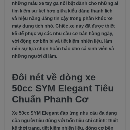
những mẫu xe tay ga nổi bật dành cho những ai
tìm kiếm sự kết hợp giữa kiểu dáng thanh lịch
và hiệu năng đáng tin cậy trong phân khúc xe
máy dung tích nhỏ. Chiếc xe này đã được thiết
kế để phục vụ các nhu cầu cơ bản hàng ngày,
với động cơ bền bỉ và tiết kiệm nhiên liệu, làm
nên sự lựa chọn hoàn hảo cho cả sinh viên và
những người đi làm.
Đôi nét về dòng xe
50cc SYM Elegant Tiêu
Chuẩn Phanh Cơ
Xe 50cc SYM Elegant đáp ứng nhu cầu đa dạng
của người tiêu dùng với bốn tiêu chí chính: thiết
kế thời trang, tiết kiệm nhiên liệu, động cơ bền