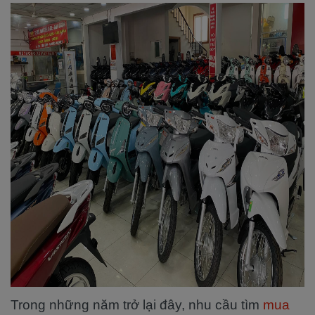
Trong những năm trở lại đây, nhu cầu tìm
mua