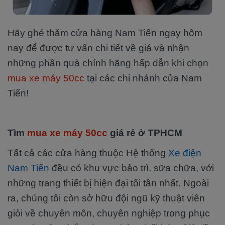
Hãy ghé thăm cửa hàng Nam Tiến ngay hôm
nay để được tư vấn chi tiết về giá và nhận
những phần quà chính hãng hấp dẫn khi chọn
mua xe máy 50cc
tại các chi nhánh của Nam
Tiến!
Tìm
mua xe máy 50cc
giá rẻ ở TPHCM
Tất cả các cửa hàng thuộc Hệ thống
Xe điện
Nam Tiến
đều có khu vực bảo trì, sữa chữa, với
những trang thiết bị hiện đại tối tân nhất. Ngoài
ra, chúng tôi còn sở hữu đội ngũ kỹ thuật viên
giỏi về chuyên môn, chuyên nghiệp trong phục