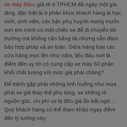
xe máy 50cc
giá rẻ ở TPHCM đã ngày một gia
tăng, đặc biệt là ở phân khúc khách hàng là học
sinh, sinh viên, các bậc phụ huynh mong muốn
con em mình có một chiếc xe để di chuyển tới
trường mà không cần bằng lái nhưng vẫn đảm
bảo hợp pháp và an toàn. Giữa hàng loạt các
cửa hàng mọc lên như nấm, liệu đâu mới là
điểm đến uy tín có cung cấp xe máy 50 phân
khối chất lượng với mức giá phải chăng?
Để tránh gặp phải những tình huống như mua
phải xe giả thay thế phụ tùng, xe không rõ
nguồn gốc, chi phí xe bị đôn giá ẩn bất ngờ,…
Quý khách hàng có thể tham khảo ngay điểm
đến lý tưởng này: