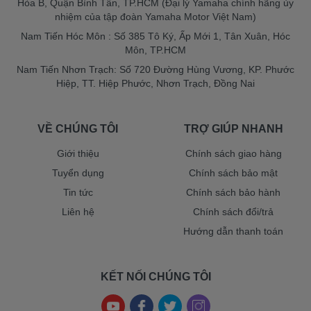
Hòa B, Quận Bình Tân, TP.HCM (Đại lý Yamaha chính hãng ủy
nhiệm của tập đoàn Yamaha Motor Việt Nam)
Nam Tiến Hóc Môn : Số 385 Tô Ký, Ấp Mới 1, Tân Xuân, Hóc
Môn, TP.HCM
Nam Tiến Nhơn Trạch: Số 720 Đường Hùng Vương, KP. Phước
Hiệp, TT. Hiệp Phước, Nhơn Trạch, Đồng Nai
VỀ CHÚNG TÔI
TRỢ GIÚP NHANH
Giới thiệu
Chính sách giao hàng
Tuyển dụng
Chính sách bảo mật
Tin tức
Chính sách bảo hành
Liên hệ
Chính sách đổi/trả
Hướng dẫn thanh toán
KẾT NỐI CHÚNG TÔI