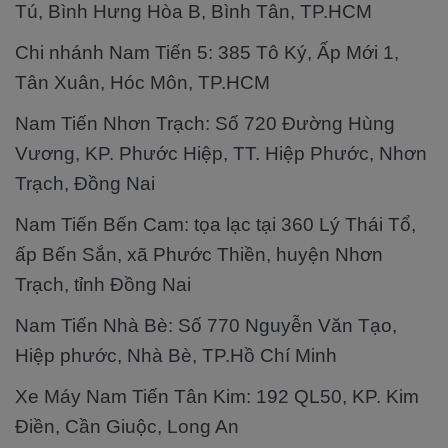
Tú, Bình Hưng Hòa B, Bình Tân, TP.HCM
Chi nhánh Nam Tiến 5: 385 Tô Ký, Ấp Mới 1,
Tân Xuân, Hóc Môn, TP.HCM
Nam Tiến Nhơn Trạch: Số 720 Đường Hùng
Vương, KP. Phước Hiệp, TT. Hiệp Phước, Nhơn
Trạch, Đồng Nai
Nam Tiến Bến Cam: tọa lạc tại 360 Lý Thái Tổ,
ấp Bến Sắn, xã Phước Thiền, huyện Nhơn
Trạch, tỉnh Đồng Nai
Nam Tiến Nhà Bè: Số 770 Nguyễn Văn Tạo,
Hiệp phước, Nhà Bè, TP.Hồ Chí Minh
Xe Máy Nam Tiến Tân Kim: 192 QL50, KP. Kim
Điền, Cần Giuộc, Long An