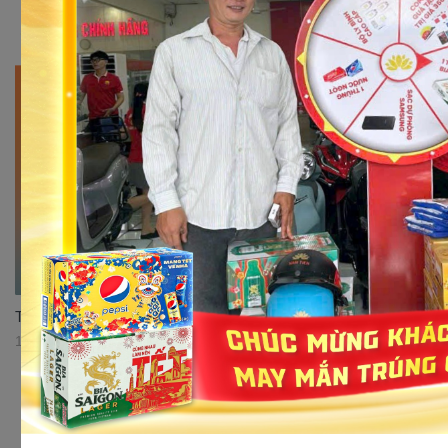
Top 3 mẫu xe Cub 50cc đáng mua nhất thị trường
17/07/2023 11:30:37