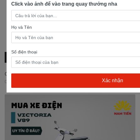
Click vào ảnh để vào trang quay thưởng nha
Họ và Tên
Số điện thoại
Có nên mua xe Exciter 50cc?
03/08/2023 08:46:52