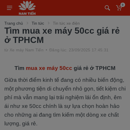
0
Trang chủ
Tin tức
Tin tức xe điện
Tìm mua xe máy 50cc giá rẻ
ở TPHCM
từ
Xe máy Nam Tiến
Đăng lúc: 23/09/2025 17:45:31
Tìm
mua xe máy 50cc
giá rẻ ở TPHCM
Giữa thời điểm kinh tế đang có nhiều biến động,
một phương tiện di chuyển nhỏ gọn, tiết kiệm chi
phí mà vẫn mang lại trải nghiệm lái ổn định, êm
ái như xe 50cc chính là sự lựa chọn hoàn hảo
cho những ai đang tìm kiếm một dòng xe chất
lượng, giá rẻ.