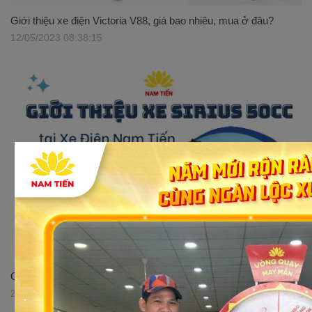
Giới thiệu xe điện Victoria V88, giá bao nhiêu, mua ở đâu?
12/05/2023 08:38:15
Giới thiệu xe số 50cc Sirius Victoria tại Xe điện Nam Tiến
29/05/2023 16:52:51