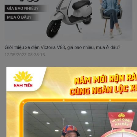
Giới thiệu xe điện Victoria V88, giá bao nhiêu, mua ở đâu?
12/05/2023 08:38:15