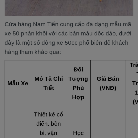
Cửa hàng Nam Tiến cung cấp đa dạng mẫu mã
xe 50 phân khối với các bản màu độc đáo, dưới
đây là một số dòng xe 50cc phổ biến để khách
hàng tham khảo qua:
Tr
Đối
Mô Tả Chi
Tượng
Giá Bán
Mẫu Xe
T
Tiết
Phù
(VNĐ)
Hợp
(
Thiết kế cổ
điển, bền
bỉ, vận
Học