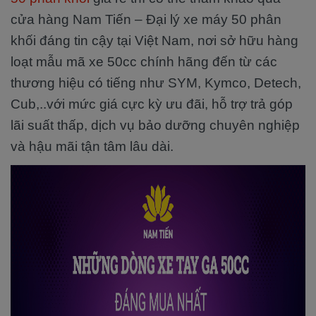
cửa hàng Nam Tiến – Đại lý xe máy 50 phân
khối đáng tin cậy tại Việt Nam, nơi sở hữu hàng
loạt mẫu mã xe 50cc chính hãng đến từ các
thương hiệu có tiếng như SYM, Kymco, Detech,
Cub,..với mức giá cực kỳ ưu đãi, hỗ trợ trả góp
lãi suất thấp, dịch vụ bảo dưỡng chuyên nghiệp
và hậu mãi tận tâm lâu dài.