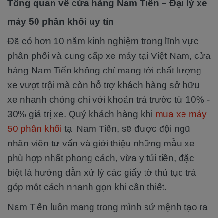
Tổng quan về cửa hàng Nam Tiến – Đại lý xe
máy 50 phân khối uy tín
Đã có hơn 10 năm kinh nghiệm trong lĩnh vực
phân phối và cung cấp xe máy tại Việt Nam, cửa
hàng Nam Tiến không chỉ mang tới chất lượng
xe vượt trội mà còn hỗ trợ khách hàng sở hữu
xe nhanh chóng chỉ với khoản trả trước từ 10% -
30% giá trị xe. Quý khách hàng khi
mua xe máy
50 phân khối
tại Nam Tiến, sẽ được đội ngũ
nhân viên tư vấn và giới thiệu những mẫu xe
phù hợp nhất phong cách, vừa y túi tiền, đặc
biệt là hướng dẫn xử lý các giấy tờ thủ tục trả
góp một cách nhanh gọn khi cần thiết.
Nam Tiến luôn mang trong mình sứ mệnh tạo ra