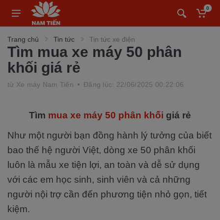
0
Trang chủ
Tin tức
Tin tức xe điện
Tìm mua xe máy 50 phân
khối giá rẻ
từ
Xe máy Nam Tiến
Đăng lúc: 22/06/2025 00:22:06
Tìm
mua xe máy 50 phân khối
giá rẻ
Như một người bạn đồng hành lý tưởng của biết
bao thế hệ người Việt, dòng xe 50 phân khối
luôn là mẫu xe tiện lợi, an toàn và dễ sử dụng
với các em học sinh, sinh viên và cả những
người nội trợ cần đến phương tiện nhỏ gọn, tiết
kiệm.