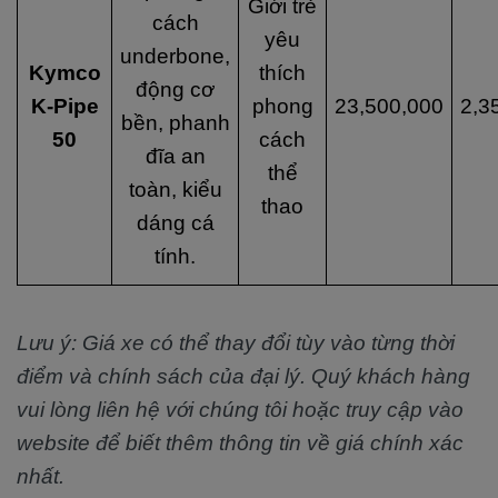
Giới trẻ
cách
yêu
underbone,
Kymco
thích
động cơ
K-Pipe
phong
23,500,000
2,3
bền, phanh
50
cách
đĩa an
thể
toàn, kiểu
thao
dáng cá
tính.
Lưu ý: Giá xe có thể thay đổi tùy vào từng thời
điểm và chính sách của đại lý. Quý khách hàng
vui lòng liên hệ với chúng tôi hoặc truy cập vào
website để biết thêm thông tin về giá chính xác
nhất.