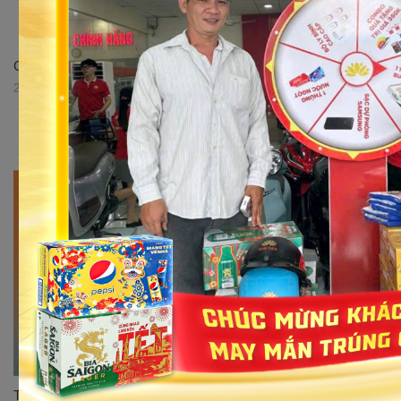
Giới thiệu xe số 50cc Sirius Victoria tại Xe điện Nam Tiến
29/05/2023 16:52:51
Top 3 mẫu xe Cub 50cc đáng mua nhất thị trường