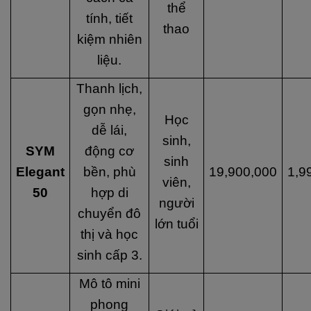
thể
tính, tiết
thao
kiệm nhiên
liệu.
Thanh lịch,
gọn nhẹ,
Học
dễ lái,
sinh,
SYM
động cơ
sinh
Elegant
bền, phù
19,900,000
1,9
viên,
50
hợp di
người
chuyển đô
lớn tuổi
thị và học
sinh cấp 3.
Mô tô mini
phong