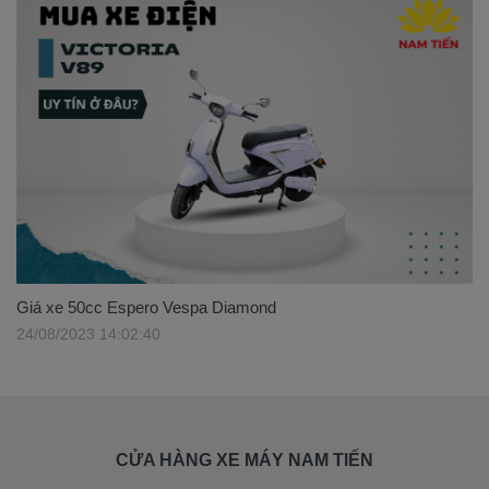
Giá xe 50cc Espero Vespa Diamond
24/08/2023 14:02:40
CỬA HÀNG XE MÁY NAM TIẾN