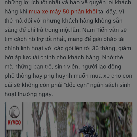
những lợi ích tốt nhất và bảo vệ quyền lợi khách
hàng khi
mua xe máy 50 phân khối
tại đây. Vì
thế mà đối với những khách hàng không sẵn
sàng để chi trả trong một lần, Nam Tiến vẫn sẽ
tìm cách hỗ trợ tốt nhất, mang đế giải pháp tài
chính linh hoạt với các gói lên tới 36 tháng, giảm
bớt áp lực tài chính cho khách hàng. Nhờ thế
mà những bạn trẻ, sinh viên, người lao động
phổ thông hay phụ huynh muốn mua xe cho con
cái sẽ không còn phải “dốc cạn” ngân sách sinh
hoạt thường ngày.