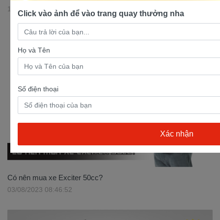
17/07/2023 11:30:37
Click vào ảnh để vào trang quay thưởng nha
Họ và Tên
Số điện thoại
Có nên mua xe Exciter 50cc?
03/08/2023 08:46:52