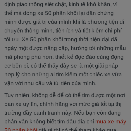
định giao thông siết chặt, kinh tế khó khăn, vì
thế mà dòng xe 50 phân khối lại dần chứng
minh được giá trị của mình khi là phương tiện di
chuyển thông minh, tiện ích và tiết kiệm chi phí
tối ưu. Xe 50 phân khối trong thời hiện đại đã
ngày một được nâng cấp, hướng tới những mẫu
mã phong phú hơn, thiết kế độc đáo cùng động
cơ bền bỉ, có thể thấy đây sẽ là một giải pháp
hợp lý cho những ai tìm kiếm một chiếc xe vừa
vặn với nhu cầu và túi tiền của mình.
Tuy nhiên, không dễ để có thể tìm được một nơi
bán xe uy tín, chính hãng với mức giá tốt tại thị
trường đầy cạnh tranh này. Nếu bạn còn đang
phân vân không biết tìm đâu địa chỉ
mua xe máy
50 phân khối
giá rẻ thì có thể tham khảo qua