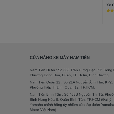
Xe G
CỬA HÀNG XE MÁY NAM TIẾN
Nam Tiến Dĩ An : Số 338 Trần Hưng Đạo, KP. Đông 
Phường Đông Hòa, Dĩ An, TP Dĩ An, Bình Dương.
Nam Tiến Quận 12 : Số 21A Nguyễn Ảnh Thủ, KP2,
Phường Hiệp Thành, Quận 12, TP.HCM.
Nam Tiến Bình Tân : Số 463B Nguyễn Thị Tú, Phư
Bình Hưng Hòa B, Quận Bình Tân, TP.HCM (Đại lý
Yamaha chính hãng ủy nhiệm của tập đoàn Yamah
Motor Việt Nam)