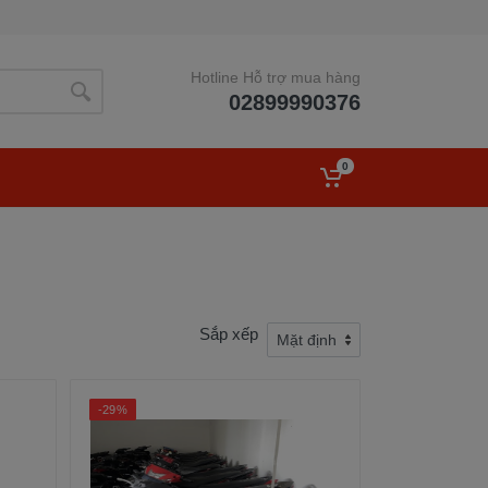
Hotline Hỗ trợ mua hàng
02899990376
0
Sắp xếp
-29%