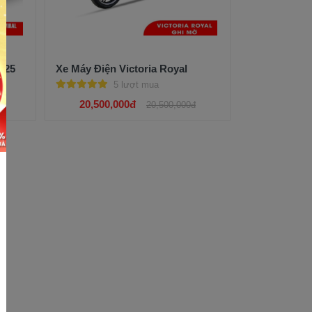
025
Xe Máy Điện Victoria Royal
5 lượt mua
20,500,000đ
đ
20,500,000đ