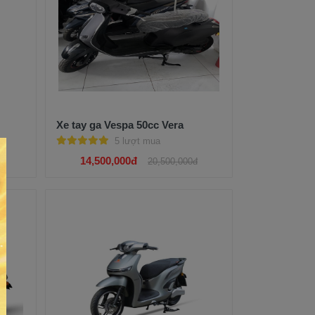
Xe tay ga Vespa 50cc Vera
5 lượt mua
14,500,000đ
đ
20,500,000đ