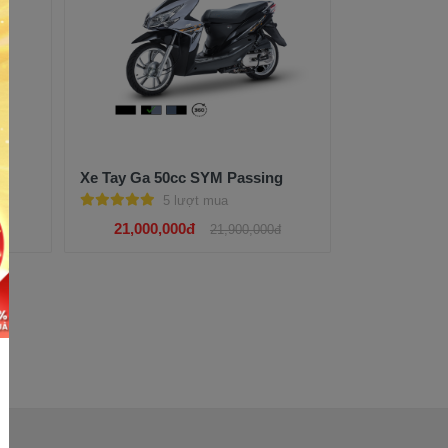
Xe Tay Ga 50cc SYM Passing
5 lượt mua
21,000,000đ
đ
21,900,000đ