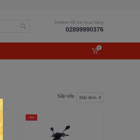
Hotline Hỗ trợ mua hàng
02899990376
0
Sắp xếp
-4%