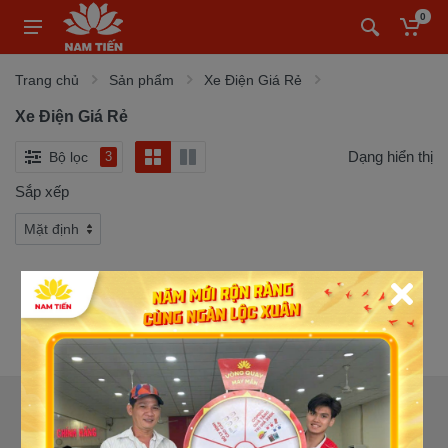
0
Trang chủ
Sản phẩm
Xe Điện Giá Rẻ
Xe Điện Giá Rẻ
Dạng hiển thị
Bộ lọc
3
Sắp xếp
CỬA HÀNG XE MÁY NAM TIẾN