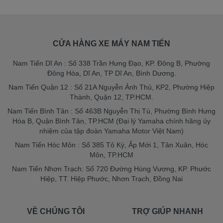
CỬA HÀNG XE MÁY NAM TIẾN
Nam Tiến Dĩ An : Số 338 Trần Hưng Đạo, KP. Đông B, Phường
Đông Hòa, Dĩ An, TP Dĩ An, Bình Dương.
Nam Tiến Quận 12 : Số 21A Nguyễn Ảnh Thủ, KP2, Phường Hiệp
Thành, Quận 12, TP.HCM.
Nam Tiến Bình Tân : Số 463B Nguyễn Thị Tú, Phường Bình Hưng
Hòa B, Quận Bình Tân, TP.HCM (Đại lý Yamaha chính hãng ủy
nhiệm của tập đoàn Yamaha Motor Việt Nam)
Nam Tiến Hóc Môn : Số 385 Tô Ký, Ấp Mới 1, Tân Xuân, Hóc
Môn, TP.HCM
Nam Tiến Nhơn Trạch: Số 720 Đường Hùng Vương, KP. Phước
Hiệp, TT. Hiệp Phước, Nhơn Trạch, Đồng Nai
VỀ CHÚNG TÔI
TRỢ GIÚP NHANH