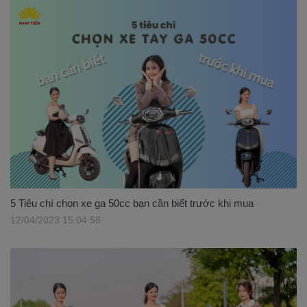
5 Tiêu chí chọn xe ga 50cc bạn cần biết trước khi mua
12/04/2023 15:04:58