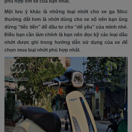
phù hợp với xe của bạn nhất.
Một lưu ý khác là những loại nhớt cho xe ga 50cc
thường đắt hơn là nhớt dùng cho xe số nên bạn ũng
đừng “tiếc tiền” để đầu tư cho “dế yêu” của mình nhé.
Điều bạn cần làm chính là bạn nên đọc kỹ các loại dầu
nhớt được ghi trong hướng dẫn sử dụng của xe để
chọn mua loại nhớt phù hợp nhất.