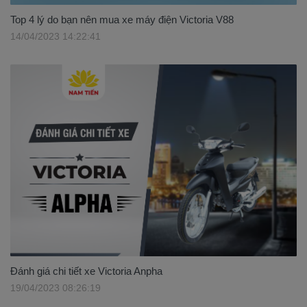
Top 4 lý do bạn nên mua xe máy điện Victoria V88
14/04/2023 14:22:41
Đánh giá chi tiết xe Victoria Anpha
19/04/2023 08:26:19