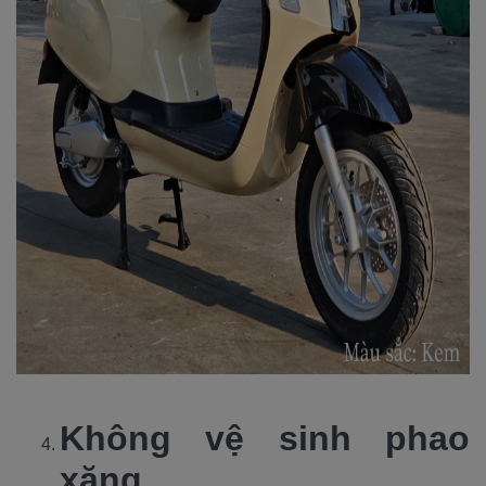
Không vệ sinh phao
xăng