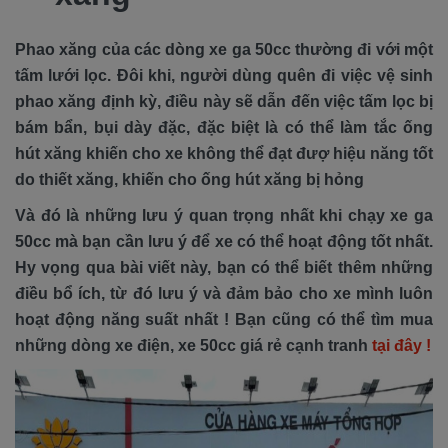
Phao xăng của các dòng xe ga 50cc thường đi với một
tấm lưới lọc. Đôi khi, người dùng quên đi việc vệ sinh
phao xăng định kỳ, điều này sẽ dẫn đến việc tấm lọc bị
bám bẩn, bụi dày đặc, đặc biệt là có thể làm tắc ống
hút xăng khiến cho xe không thể đạt đượ hiệu năng tốt
do thiết xăng, khiến cho ống hút xăng bị hỏng
Và đó là những lưu ý quan trọng nhất khi chạy xe ga
50cc mà bạn cần lưu ý để xe có thể hoạt động tốt nhất.
Hy vọng qua bài viết này, bạn có thể biết thêm những
điều bổ ích, từ đó lưu ý và đảm bảo cho xe mình luôn
hoạt động năng suất nhất ! Bạn cũng có thể tìm mua
những dòng xe điện, xe 50cc giá rẻ cạnh tranh
tại đây !