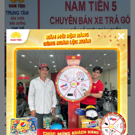
----------------------------------------------------------------------
Hệ Thống Xe Máy Nam Tiến
• Bảo hành 3 năm hoặc 30.000km.