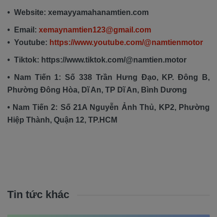
• Website: xemayyamahanamtien.com
• Email:
xemaynamtien123@gmail.com
• Youtube:
https://www.youtube.com/@namtienmotor
• Tiktok: https://www.tiktok.com/@namtien.motor
• Nam Tiến 1: Số 338 Trần Hưng Đạo, KP. Đông B,
Phường Đông Hòa, Dĩ An, TP Dĩ An, Bình Dương
• Nam Tiến 2: Số 21A Nguyễn Ảnh Thủ, KP2, Phường
Hiệp Thành, Quận 12, TP.HCM
Tin tức khác