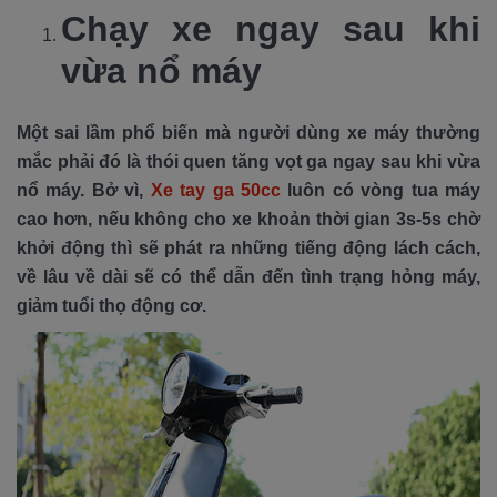
Chạy xe ngay sau khi
vừa nổ máy
Một sai lầm phổ biến mà người dùng xe máy thường
mắc phải đó là thói quen tăng vọt ga ngay sau khi vừa
nổ máy. Bở vì,
Xe tay ga 50cc
luôn có vòng tua máy
cao hơn, nếu không cho xe khoản thời gian 3s-5s chờ
khởi động thì sẽ phát ra những tiếng động lách cách,
về lâu về dài sẽ có thể dẫn đến tình trạng hỏng máy,
giảm tuổi thọ động cơ.