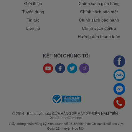
Giới thiệu
Chính sách giao hàng
Tuyển dụng
Chính sách bảo mật
Tin tức
Chính sách bảo hành
Liên hệ
Chính sách đổi/trả
Hướng dẫn thanh toán
KẾT NỐI CHÚNG TÔI
© 2014 - Bản quyền của CỬA HÀNG XE MÁY XE ĐIỆN NAM TIẾN -
Xediennamtien.com
Giấy chứng nhận Đăng ký Kinh doanh số 0315865649 do Chi cục Thuế khu vực
Quận 12 - huyện Hóc Môn