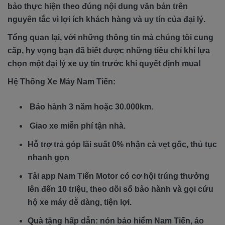
bảo thực hiện theo đúng nội dung văn bản trên
nguyên tắc vì lợi ích khách hàng và uy tín của đại lý.
Tổng quan lại, với những thông tin mà chúng tôi cung
cấp, hy vọng bạn đã biết được những tiêu chí khi lựa
chọn một đại lý xe uy tín trước khi quyết định mua!
Hệ Thống Xe Máy Nam Tiến:
Bảo hành 3 năm hoặc 30.000km.
Giao xe miễn phí tận nhà.
Hỗ trợ trả góp lãi suất 0% nhận cà vẹt gốc, thủ tục
nhanh gọn
Tải app Nam Tiến Motor có cơ hội trúng thưởng
lên đến 10 triệu, theo dõi sổ bảo hành và gọi cứu
hộ xe máy dễ dàng, tiện lợi.
Quà tặng hấp dẫn: nón bảo hiểm Nam Tiến, áo