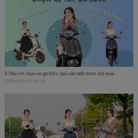
5 Tiêu chí chọn xe ga 50cc bạn cần biết trước khi mua
12/04/2023 15:04:58