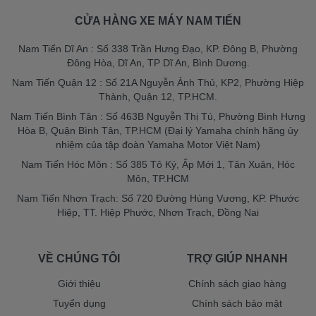
CỬA HÀNG XE MÁY NAM TIẾN
Nam Tiến Dĩ An : Số 338 Trần Hưng Đạo, KP. Đông B, Phường
Đông Hòa, Dĩ An, TP Dĩ An, Bình Dương.
Nam Tiến Quận 12 : Số 21A Nguyễn Ảnh Thủ, KP2, Phường Hiệp
Thành, Quận 12, TP.HCM.
Nam Tiến Bình Tân : Số 463B Nguyễn Thị Tú, Phường Bình Hưng
Hòa B, Quận Bình Tân, TP.HCM (Đại lý Yamaha chính hãng ủy
nhiệm của tập đoàn Yamaha Motor Việt Nam)
Nam Tiến Hóc Môn : Số 385 Tô Ký, Ấp Mới 1, Tân Xuân, Hóc
Môn, TP.HCM
Nam Tiến Nhơn Trạch: Số 720 Đường Hùng Vương, KP. Phước
Hiệp, TT. Hiệp Phước, Nhơn Trạch, Đồng Nai
VỀ CHÚNG TÔI
TRỢ GIÚP NHANH
Giới thiệu
Chính sách giao hàng
Tuyển dụng
Chính sách bảo mật