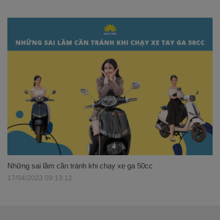
Những sai lầm cần tránh khi chạy xe ga 50cc
17/04/2023 09:13:12