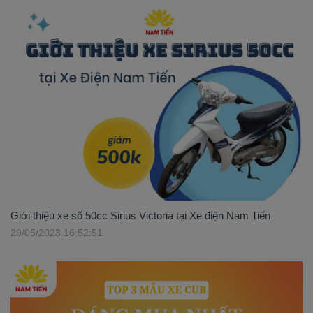
Giới thiệu xe số 50cc Sirius Victoria tại Xe điện Nam Tiến
29/05/2023 16:52:51