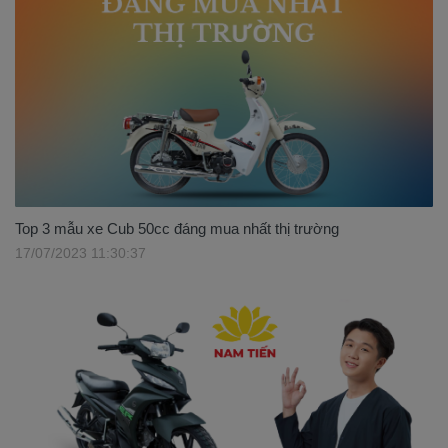
Top 3 mẫu xe Cub 50cc đáng mua nhất thị trường
17/07/2023 11:30:37