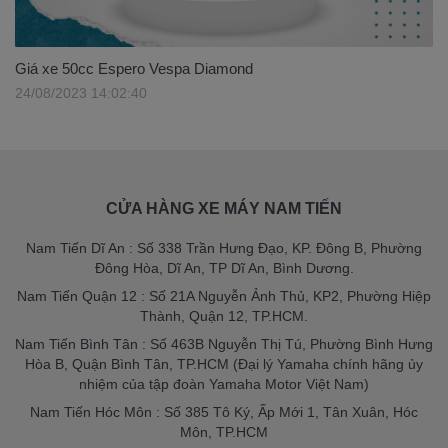
Giá xe 50cc Espero Vespa Diamond
24/08/2023 14:02:40
CỬA HÀNG XE MÁY NAM TIẾN
Nam Tiến Dĩ An : Số 338 Trần Hưng Đạo, KP. Đông B, Phường
Đông Hòa, Dĩ An, TP Dĩ An, Bình Dương.
Nam Tiến Quận 12 : Số 21A Nguyễn Ảnh Thủ, KP2, Phường Hiệp
Thành, Quận 12, TP.HCM.
Nam Tiến Bình Tân : Số 463B Nguyễn Thị Tú, Phường Bình Hưng
Hòa B, Quận Bình Tân, TP.HCM (Đại lý Yamaha chính hãng ủy
nhiệm của tập đoàn Yamaha Motor Việt Nam)
Nam Tiến Hóc Môn : Số 385 Tô Ký, Ấp Mới 1, Tân Xuân, Hóc
Môn, TP.HCM