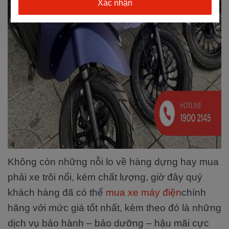
Không còn những nỗi lo về hàng dựng hay mua
phải xe trôi nổi, kém chất lượng, giờ đây quý
khách hàng đã có thể
mua xe máy điện
chính
hãng với mức giá tốt nhất, kèm theo đó là những
dịch vụ bảo hành – bảo dưỡng – hậu mãi cực