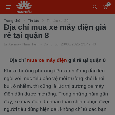
0
Trang chủ
Tin tức
Tin tức xe điện
Địa chỉ mua xe máy điện giá
rẻ tại quận 8
từ
Xe máy Nam Tiến
Đăng lúc: 20/06/2025 23:47:43
Địa chỉ
mua xe máy điện
giá rẻ tại quận 8
Khi xu hướng phương tiện xanh đang dần lên
ngôi với mục tiêu bảo vệ môi trường khỏi khói
bụi, ô nhiễm, thì cũng là lúc thị trường xe máy
điện dần được mở rộng. Trong những năm gần
đây, xe máy điện đã hoàn toàn chinh phục được
người tiêu dùng hiện đại, không chỉ từ các bạn