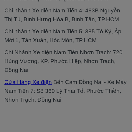
Chi nhánh Xe điện Nam Tiến 4: 463B Nguyễn
Thị Tú, Bình Hưng Hòa B, Bình Tân, TP.HCM
Chi nhánh Xe điện Nam Tiến 5: 385 Tô Ký, Ấp
Mới 1, Tân Xuân, Hóc Môn, TP.HCM
Chi Nhánh Xe điện Nam Tiến Nhơn Trạch: 720
Hùng Vương, KP. Phước Hiệp, Nhơn Trạch,
Đồng Nai
Cửa Hàng Xe điện
Bến Cam Đồng Nai - Xe Máy
Nam Tiến 7: Số 360 Lý Thái Tổ, Phước Thiền,
Nhơn Trạch, Đồng Nai