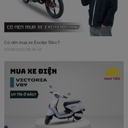
Có nên mua xe Exciter 50cc?
03/08/2023 08:46:52