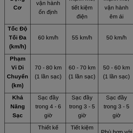
vận hành
Cơ
tiết kiệm
vận hành
ổn định
điện
êm ái
Tốc Độ
Tối Đa
60 km/h
55 km/h
50 km/h
(km/h)
Phạm
Vi Di
70 - 80 km
60 - 70 km
50 - 60 km
Chuyển
(1 lần sạc)
(1 lần sạc)
(1 lần sạc)
(km)
Khả
Sạc đầy
Sạc đầy
Sạc đầy
Năng
trong 4 - 6
trong 3 - 5
trong 3 - 5
Sạc
giờ
giờ
giờ
Thiết kế
Tiết kiệm
Phù hợp với