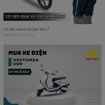
Có nên mua xe Exciter 50cc?
03/08/2023 08:46:52