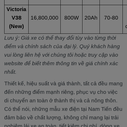
Victoria
V38
16,800,000
800W
20Ah
70-80
(New)
Lưu ý: Giá xe có thể thay đổi tùy vào từng thời
điểm và chính sách của đại lý. Quý khách hàng
vui lòng liên hệ với chúng tôi hoặc truy cập vào
website để biết thêm thông tin về giá chính xác
nhất.
Thiết kế, hiệu suất và giá thành, tất cả đều mang
đến những điểm mạnh riêng, phục vụ cho việc
di chuyển an toàn ở thành thị và cả nông thôn.
Có thể nói, những mẫu xe điện tại Nam Tiến đều
đảm bảo về chất lượng, không chỉ mang lại trải
nghiệm lái xe an toàn, tiết kiệm chi phí, dòng xe