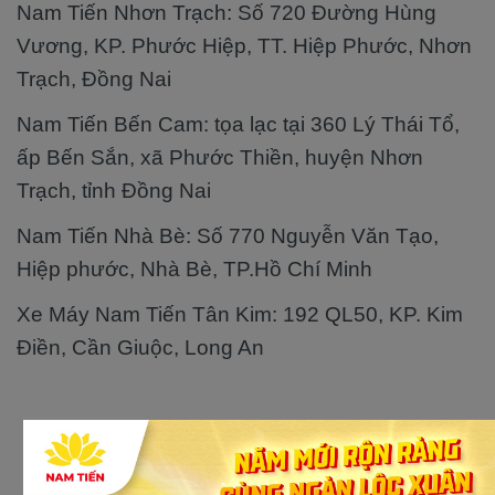
Nam Tiến Nhơn Trạch: Số 720 Đường Hùng
Vương, KP. Phước Hiệp, TT. Hiệp Phước, Nhơn
Trạch, Đồng Nai
Nam Tiến Bến Cam: tọa lạc tại 360 Lý Thái Tổ,
ấp Bến Sắn, xã Phước Thiền, huyện Nhơn
Trạch, tỉnh Đồng Nai
Nam Tiến Nhà Bè: Số 770 Nguyễn Văn Tạo,
Hiệp phước, Nhà Bè, TP.Hồ Chí Minh
Xe Máy Nam Tiến Tân Kim: 192 QL50, KP. Kim
Điền, Cần Giuộc, Long An