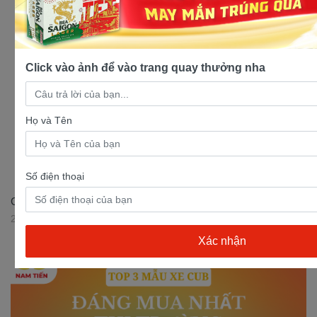
Click vào ảnh để vào trang quay thưởng nha
Họ và Tên
Số điện thoại
Giới thiệu xe số 50cc Sirius Victoria tại Xe điện Nam Tiến
29/05/2023 16:52:51