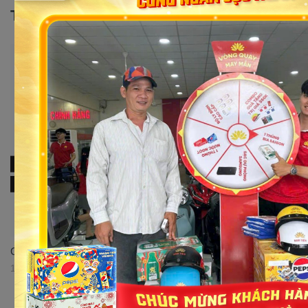
Tin tức khác
Giới thiệu xe điện Victoria V88, giá bao nhiêu, mua ở đâu?
12/05/2023 08:38:15