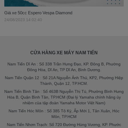
Giá xe 50cc Espero Vespa Diamond
24/08/2023 14:02:40
CỬA HÀNG XE MÁY NAM TIẾN
Nam Tiến Dĩ An : Số 338 Trần Hưng Đạo, KP. Đông B, Phường
Đông Hòa, Dĩ An, TP Dĩ An, Bình Dương.
Nam Tiến Quận 12 : Số 21A Nguyễn Ảnh Thủ, KP2, Phường Hiệp
Thành, Quận 12, TP.HCM.
Nam Tiến Bình Tân : Số 463B Nguyễn Thị Tú, Phường Bình Hưng
Hòa B, Quận Bình Tân, TP.HCM (Đại lý Yamaha chính hãng ủy
nhiệm của tập đoàn Yamaha Motor Việt Nam)
Nam Tiến Hóc Môn : Số 385 Tô Ký, Ấp Mới 1, Tân Xuân, Hóc
Môn, TP.HCM
Nam Tiến Nhơn Trạch: Số 720 Đường Hùng Vương, KP. Phước