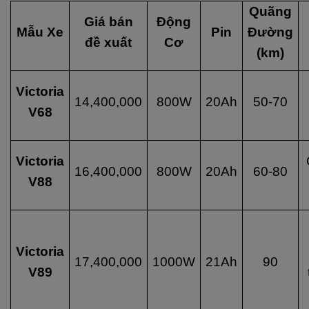
Quãng
Giá bán
Động
Mẫu Xe
Pin
Đường
đề xuất
Cơ
(km)
Victoria
14,400,000
800W
20Ah
50-70
V68
Victoria
16,400,000
800W
20Ah
60-80
V88
Victoria
17,400,000
1000W
21Ah
90
V89