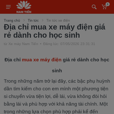
0
Trang chủ
Tin tức
Tin tức xe điện
Địa chỉ mua xe máy điện giá
rẻ dành cho học sinh
từ
Xe máy Nam Tiến
Đăng lúc: 07/05/2026 23:31:31
Địa chỉ
mua xe máy điện
giá rẻ dành cho học
sinh
Trong những năm trở lại đây, các bậc phụ huỳnh
dần tìm kiếm cho con em mình một phương tiện
si chuyển vừa tiện lợi, dễ lái, vừa không đòi hỏi
bằng lái và phù hợp với khả năng tài chính. Một
trong những lựa chọn phù hợp phải kể đến