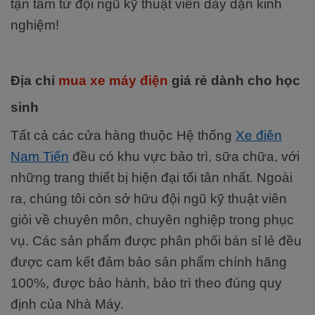
tận tâm từ đội ngũ kỹ thuật viên dày dặn kinh
nghiệm!
Địa chỉ
mua xe máy điện
giá rẻ dành cho học
sinh
Tất cả các cửa hàng thuộc Hệ thống
Xe điện
Nam Tiến
đều có khu vực bảo trì, sữa chữa, với
những trang thiết bị hiện đại tối tân nhất. Ngoài
ra, chúng tôi còn sở hữu đội ngũ kỹ thuật viên
giỏi về chuyên môn, chuyên nghiệp trong phục
vụ. Các sản phẩm được phân phối bán sỉ lẻ đều
được cam kết đảm bảo sản phẩm chính hãng
100%, được bảo hành, bảo trì theo đúng quy
định của Nhà Máy.