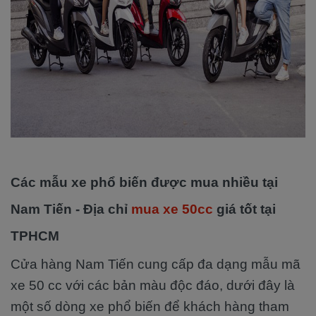
Các mẫu xe phổ biến được mua nhiều tại
Nam Tiến - Địa chỉ
mua xe 50cc
giá tốt tại
TPHCM
Cửa hàng Nam Tiến cung cấp đa dạng mẫu mã
xe 50 cc với các bản màu độc đáo, dưới đây là
một số dòng xe phổ biến để khách hàng tham