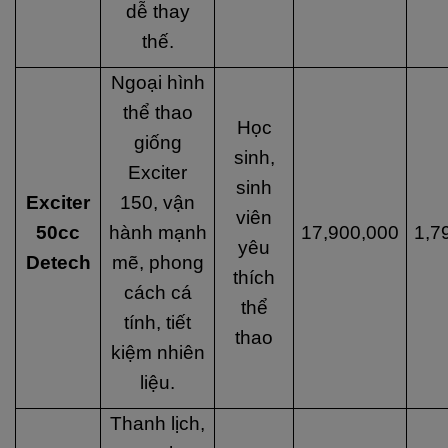
dễ thay
thế.
Ngoại hình
thể thao
Học
giống
sinh,
Exciter
sinh
Exciter
150, vận
viên
50cc
hành mạnh
17,900,000
1,7
yêu
Detech
mẽ, phong
thích
cách cá
thể
tính, tiết
thao
kiệm nhiên
liệu.
Thanh lịch,