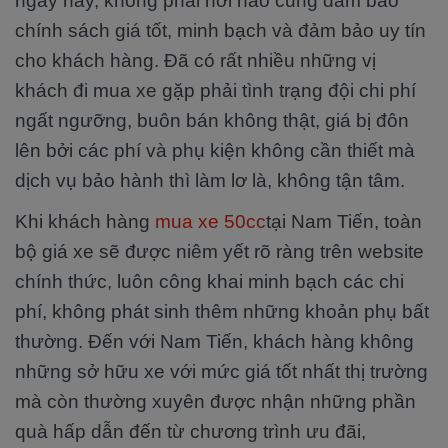
ngày nay, không phải nơi nào cũng đảm bảo
chính sách giá tốt, minh bạch và đảm bảo uy tín
cho khách hàng. Đã có rất nhiều những vị
khách đi mua xe gặp phải tình trạng đội chi phí
ngất ngưỡng, buôn bán không thật, giá bị đôn
lên bởi các phí và phụ kiện không cần thiết mà
dịch vụ bảo hành thì làm lơ là, không tận tâm.
Khi khách hàng
mua xe 50cc
tại Nam Tiến, toàn
bộ giá xe sẽ được niêm yết rõ ràng trên website
chính thức, luôn công khai minh bạch các chi
phí, không phát sinh thêm những khoản phụ bất
thường. Đến với Nam Tiến, khách hàng không
những sở hữu xe với mức giá tốt nhất thị trường
mà còn thường xuyên được nhận những phần
quà hấp dẫn đến từ chương trình ưu đãi,