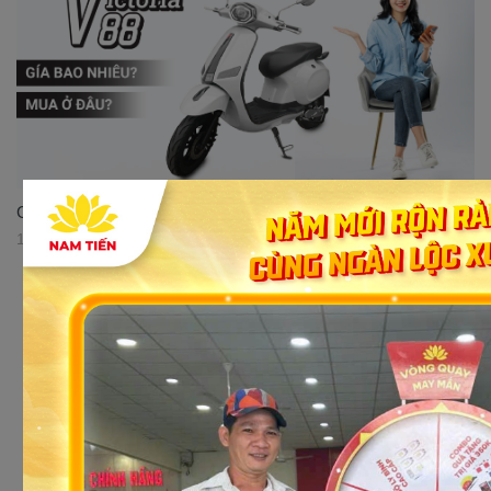
Giới thiệu xe điện Victoria V88, giá bao nhiêu, mua ở đâu?
12/05/2023 08:38:15