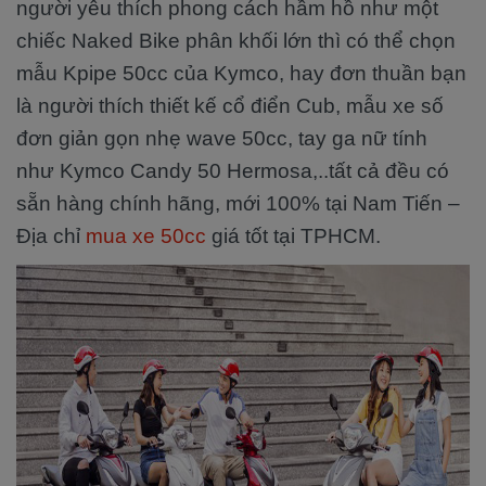
người yêu thích phong cách hầm hồ như một
chiếc Naked Bike phân khối lớn thì có thể chọn
mẫu Kpipe 50cc của Kymco, hay đơn thuần bạn
là người thích thiết kế cổ điển Cub, mẫu xe số
đơn giản gọn nhẹ wave 50cc, tay ga nữ tính
như Kymco Candy 50 Hermosa,..tất cả đều có
sẵn hàng chính hãng, mới 100% tại Nam Tiến –
Địa chỉ
mua xe 50cc
giá tốt tại TPHCM.