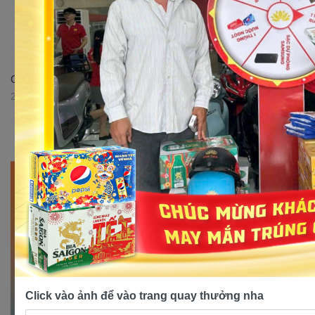
Giới thiệu xe số 50cc Sirius Victoria tại Xe điện Nam Tiến
29/05/2023 16:52:51
Click vào ảnh để vào trang quay thưởng nha