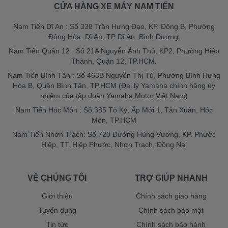
CỬA HÀNG XE MÁY NAM TIẾN
Nam Tiến Dĩ An : Số 338 Trần Hưng Đạo, KP. Đông B, Phường
Đông Hòa, Dĩ An, TP Dĩ An, Bình Dương.
Nam Tiến Quận 12 : Số 21A Nguyễn Ảnh Thủ, KP2, Phường Hiệp
Thành, Quận 12, TP.HCM.
Nam Tiến Bình Tân : Số 463B Nguyễn Thị Tú, Phường Bình Hưng
Hòa B, Quận Bình Tân, TP.HCM (Đại lý Yamaha chính hãng ủy
nhiệm của tập đoàn Yamaha Motor Việt Nam)
Nam Tiến Hóc Môn : Số 385 Tô Ký, Ấp Mới 1, Tân Xuân, Hóc
Môn, TP.HCM
Nam Tiến Nhơn Trạch: Số 720 Đường Hùng Vương, KP. Phước
Hiệp, TT. Hiệp Phước, Nhơn Trạch, Đồng Nai
VỀ CHÚNG TÔI
TRỢ GIÚP NHANH
Giới thiệu
Chính sách giao hàng
Tuyển dụng
Chính sách bảo mật
Tin tức
Chính sách bảo hành