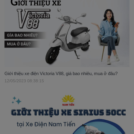
Giới thiệu xe điện Victoria V88, giá bao nhiêu, mua ở đâu?
12/05/2023 08:38:15