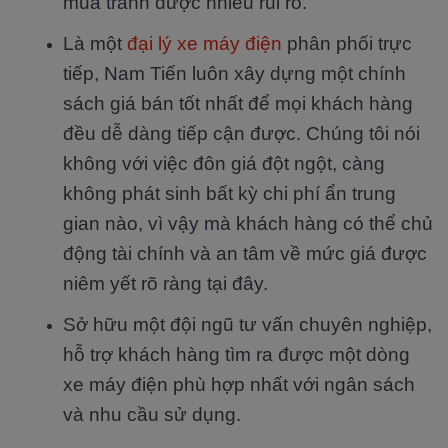
mua tránh được nhiều rủi ro.
Là một
đại lý xe máy điện
phân phối trực
tiếp, Nam Tiến luôn xây dựng một chính
sách giá bán tốt nhất để mọi khách hàng
đều dễ dàng tiếp cận được. Chúng tôi nói
không với việc đôn giá đột ngột, càng
không phát sinh bất kỳ chi phí ẩn trung
gian nào, vì vậy mà khách hàng có thể chủ
động tài chính và an tâm về mức giá được
niêm yết rõ ràng tại đây.
Sở hữu một đội ngũ tư vấn chuyên nghiệp,
hỗ trợ khách hàng tìm ra được một dòng
xe máy điện phù hợp nhất với ngân sách
và nhu cầu sử dụng.