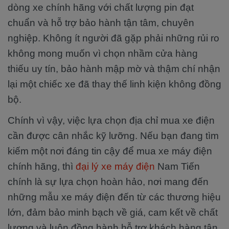
dòng xe chính hãng với chất lượng pin đạt
chuẩn và hỗ trợ bảo hành tận tâm, chuyên
nghiệp. Không ít người đã gặp phải những rủi ro
không mong muốn vì chọn nhầm cửa hàng
thiếu uy tín, bảo hành mập mờ và thậm chí nhận
lại một chiếc xe đã thay thế linh kiện không đồng
bộ.
Chính vì vậy, việc lựa chọn địa chỉ mua xe điện
cần được cân nhắc kỹ lưỡng. Nếu bạn đang tìm
kiếm một nơi đáng tin cậy để mua xe máy điện
chính hãng, thì
đại lý xe máy điện
Nam Tiến
chính là sự lựa chọn hoàn hảo, nơi mang đến
những mẫu xe máy điện đến từ các thương hiệu
lớn, đảm bảo minh bạch về giá, cam kết về chất
lượng và luôn đồng hành hỗ trợ khách hàng tận