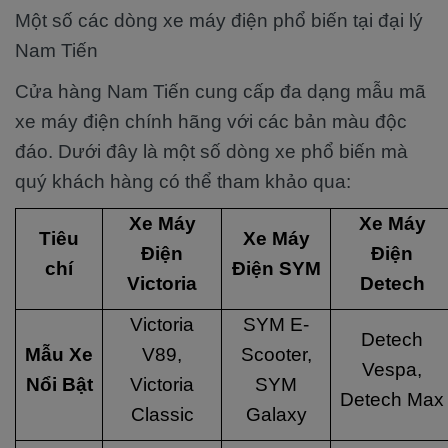
Một số các dòng xe máy điện phổ biến tại đại lý
Nam Tiến
Cửa hàng Nam Tiến cung cấp đa dạng mẫu mã
xe máy điện chính hãng với các bản màu độc
đáo. Dưới đây là một số dòng xe phổ biến mà
quý khách hàng có thể tham khảo qua:
Xe Máy
Xe Máy
Tiêu
Xe Máy
Điện
Điện
chí
Điện SYM
Victoria
Detech
Victoria
SYM E-
Detech
Mẫu Xe
V89,
Scooter,
Vespa,
Nổi Bật
Victoria
SYM
Detech Max
Classic
Galaxy