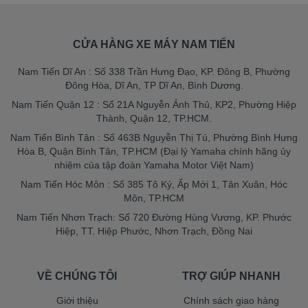
CỬA HÀNG XE MÁY NAM TIẾN
Nam Tiến Dĩ An : Số 338 Trần Hưng Đạo, KP. Đông B, Phường
Đông Hòa, Dĩ An, TP Dĩ An, Bình Dương.
Nam Tiến Quận 12 : Số 21A Nguyễn Ảnh Thủ, KP2, Phường Hiệp
Thành, Quận 12, TP.HCM.
Nam Tiến Bình Tân : Số 463B Nguyễn Thị Tú, Phường Bình Hưng
Hòa B, Quận Bình Tân, TP.HCM (Đại lý Yamaha chính hãng ủy
nhiệm của tập đoàn Yamaha Motor Việt Nam)
Nam Tiến Hóc Môn : Số 385 Tô Ký, Ấp Mới 1, Tân Xuân, Hóc
Môn, TP.HCM
Nam Tiến Nhơn Trạch: Số 720 Đường Hùng Vương, KP. Phước
Hiệp, TT. Hiệp Phước, Nhơn Trạch, Đồng Nai
VỀ CHÚNG TÔI
TRỢ GIÚP NHANH
Giới thiệu
Chính sách giao hàng