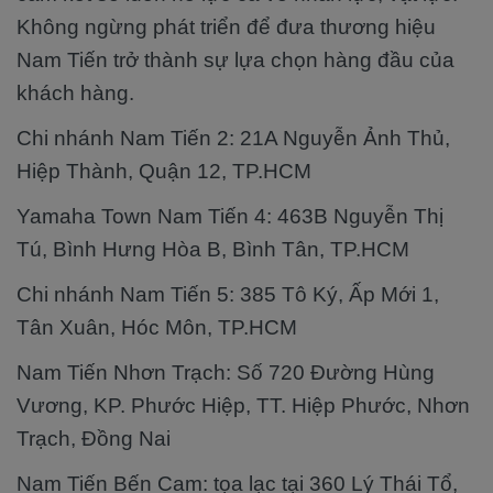
Không ngừng phát triển để đưa thương hiệu
Nam Tiến trở thành sự lựa chọn hàng đầu của
khách hàng.
Chi nhánh Nam Tiến 2: 21A Nguyễn Ảnh Thủ,
Hiệp Thành, Quận 12, TP.HCM
Yamaha Town Nam Tiến 4: 463B Nguyễn Thị
Tú, Bình Hưng Hòa B, Bình Tân, TP.HCM
Chi nhánh Nam Tiến 5: 385 Tô Ký, Ấp Mới 1,
Tân Xuân, Hóc Môn, TP.HCM
Nam Tiến Nhơn Trạch: Số 720 Đường Hùng
Vương, KP. Phước Hiệp, TT. Hiệp Phước, Nhơn
Trạch, Đồng Nai
Nam Tiến Bến Cam: tọa lạc tại 360 Lý Thái Tổ,