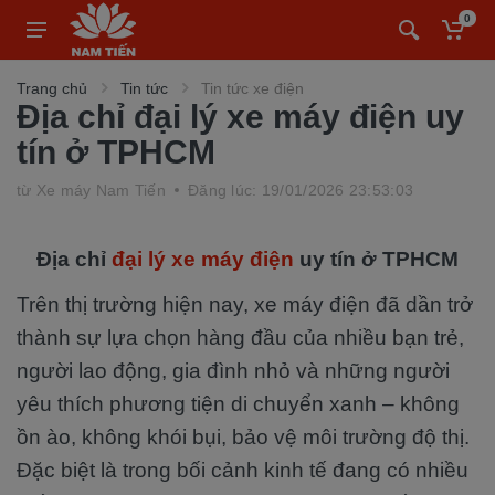
0
Trang chủ
Tin tức
Tin tức xe điện
Địa chỉ đại lý xe máy điện uy
tín ở TPHCM
từ
Xe máy Nam Tiến
Đăng lúc: 19/01/2026 23:53:03
Địa chỉ
đại lý xe máy điện
uy tín ở TPHCM
Trên thị trường hiện nay, xe máy điện đã dần trở
thành sự lựa chọn hàng đầu của nhiều bạn trẻ,
người lao động, gia đình nhỏ và những người
yêu thích phương tiện di chuyển xanh – không
ồn ào, không khói bụi, bảo vệ môi trường độ thị.
Đặc biệt là trong bối cảnh kinh tế đang có nhiều