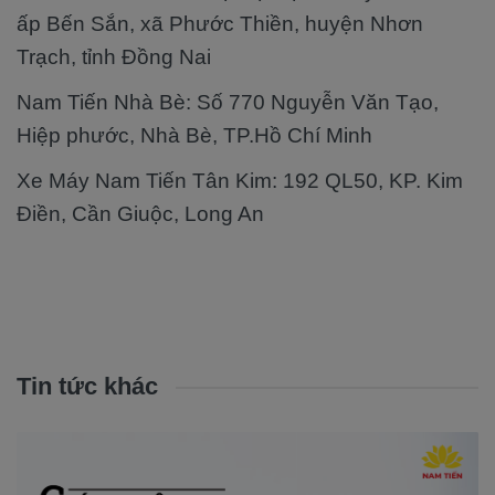
ấp Bến Sắn, xã Phước Thiền, huyện Nhơn
Trạch, tỉnh Đồng Nai
Nam Tiến Nhà Bè: Số 770 Nguyễn Văn Tạo,
Hiệp phước, Nhà Bè, TP.Hồ Chí Minh
Xe Máy Nam Tiến Tân Kim: 192 QL50, KP. Kim
Điền, Cần Giuộc, Long An
Tin tức khác