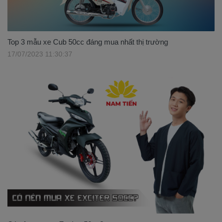
Top 3 mẫu xe Cub 50cc đáng mua nhất thị trường
17/07/2023 11:30:37