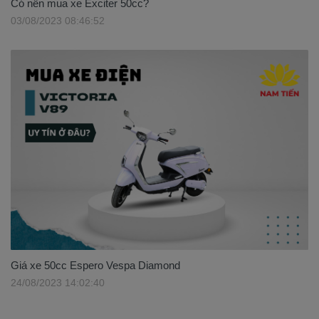
Có nên mua xe Exciter 50cc?
03/08/2023 08:46:52
Giá xe 50cc Espero Vespa Diamond
24/08/2023 14:02:40