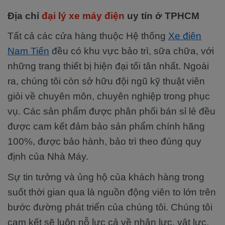
Địa chỉ
đại lý xe máy điện
uy tín ở TPHCM
Tất cả các cửa hàng thuộc Hệ thống
Xe điện
Nam Tiến
đều có khu vực bảo trì, sữa chữa, với
những trang thiết bị hiện đại tối tân nhất. Ngoài
ra, chúng tôi còn sở hữu đội ngũ kỹ thuật viên
giỏi về chuyên môn, chuyên nghiệp trong phục
vụ. Các sản phẩm được phân phối bán sỉ lẻ đều
được cam kết đảm bảo sản phẩm chính hãng
100%, được bảo hành, bảo trì theo đúng quy
định của Nhà Máy.
Sự tin tưởng và ủng hộ của khách hàng trong
suốt thời gian qua là nguồn động viên to lớn trên
bước đường phát triển của chúng tôi. Chúng tôi
cam kết sẽ luôn nỗ lực cả về nhân lực, vật lực.