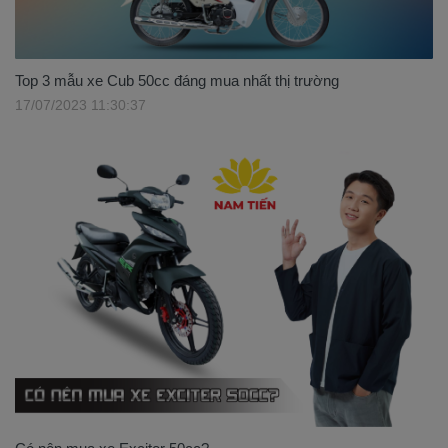
Top 3 mẫu xe Cub 50cc đáng mua nhất thị trường
17/07/2023 11:30:37