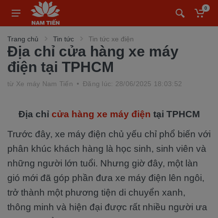
0
Trang chủ
Tin tức
Tin tức xe điện
Địa chỉ cửa hàng xe máy
điện tại TPHCM
từ
Xe máy Nam Tiến
Đăng lúc: 28/06/2025 18:03:52
Địa chỉ
cửa hàng xe máy điện
tại TPHCM
Trước đây, xe máy điện chủ yếu chỉ phổ biến với
phân khúc khách hàng là học sinh, sinh viên và
những người lớn tuổi. Nhưng giờ đây, một làn
gió mới đã góp phần đưa xe máy điện lên ngôi,
trở thành một phương tiện di chuyển xanh,
thông minh và hiện đại được rất nhiều người ưa