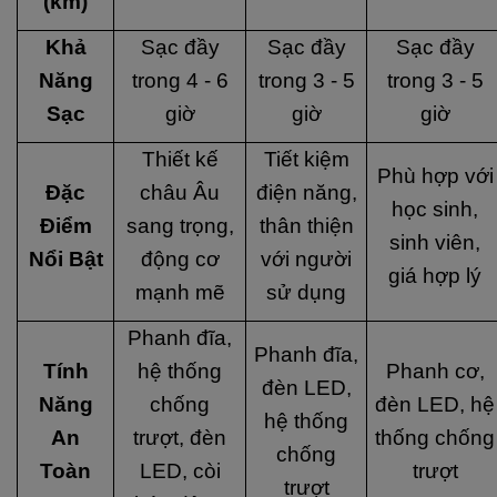
(km)
Khả
Sạc đầy
Sạc đầy
Sạc đầy
Năng
trong 4 - 6
trong 3 - 5
trong 3 - 5
Sạc
giờ
giờ
giờ
Thiết kế
Tiết kiệm
Phù hợp với
Đặc
châu Âu
điện năng,
học sinh,
Điểm
sang trọng,
thân thiện
sinh viên,
Nổi Bật
động cơ
với người
giá hợp lý
mạnh mẽ
sử dụng
Phanh đĩa,
Phanh đĩa,
Tính
hệ thống
Phanh cơ,
đèn LED,
Năng
chống
đèn LED, hệ
hệ thống
An
trượt, đèn
thống chống
chống
Toàn
LED, còi
trượt
trượt