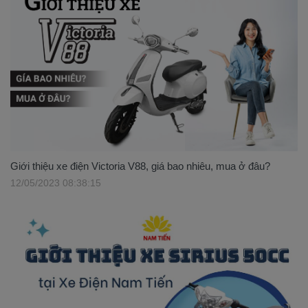
Giới thiệu xe điện Victoria V88, giá bao nhiêu, mua ở đâu?
12/05/2023 08:38:15