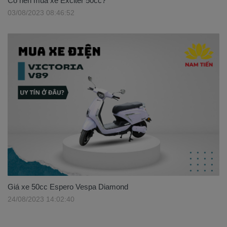
Có nên mua xe Exciter 50cc?
03/08/2023 08:46:52
Giá xe 50cc Espero Vespa Diamond
24/08/2023 14:02:40