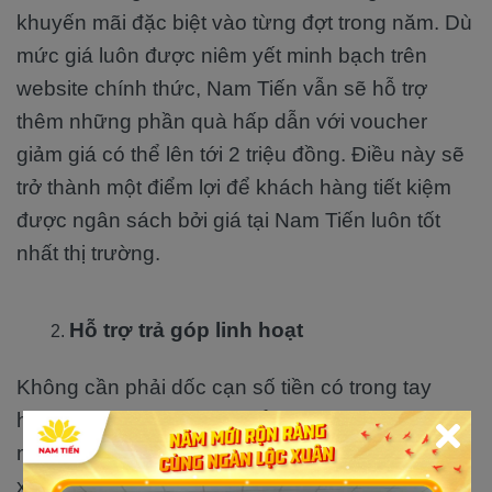
khuyến mãi đặc biệt vào từng đợt trong năm. Dù
mức giá luôn được niêm yết minh bạch trên
website chính thức, Nam Tiến vẫn sẽ hỗ trợ
thêm những phần quà hấp dẫn với voucher
giảm giá có thể lên tới 2 triệu đồng. Điều này sẽ
trở thành một điểm lợi để khách hàng tiết kiệm
được ngân sách bởi giá tại Nam Tiến luôn tốt
nhất thị trường.
Hỗ trợ trả góp linh hoạt
Không cần phải dốc cạn số tiền có trong tay
hoặc tích lũy từng đồng để mua đứt xe trong
một lần, bạn vẫn có thể sở hữu ngay một chiếc
xe máy điện theo phong cách cá nhân của riêng