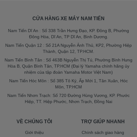
CỬA HÀNG XE MÁY NAM TIẾN
Nam Tiến Dĩ An : Số 338 Trần Hưng Đạo, KP. Đông B, Phường
Đông Hòa, Dĩ An, TP Dĩ An, Bình Dương.
Nam Tiến Quận 12 : Số 21A Nguyễn Ảnh Thủ, KP2, Phường Hiệp
Thành, Quận 12, TP.HCM.
Nam Tiến Bình Tân : Số 463B Nguyễn Thị Tú, Phường Bình Hưng
Hòa B, Quận Bình Tân, TP.HCM (Đại lý Yamaha chính hãng ủy
nhiệm của tập đoàn Yamaha Motor Việt Nam)
Nam Tiến Hóc Môn : Số 385 Tô Ký, Ấp Mới 1, Tân Xuân, Hóc
Môn, TP.HCM
Nam Tiến Nhơn Trạch: Số 720 Đường Hùng Vương, KP. Phước
Hiệp, TT. Hiệp Phước, Nhơn Trạch, Đồng Nai
VỀ CHÚNG TÔI
TRỢ GIÚP NHANH
Giới thiệu
Chính sách giao hàng