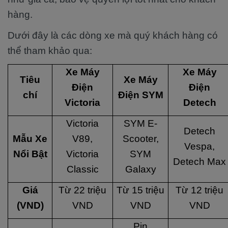
hàng.
Dưới đây là các dòng xe mà quý khách hàng có
thể tham khảo qua:
Xe Máy
Xe Máy
Tiêu
Xe Máy
Điện
Điện
chí
Điện SYM
Victoria
Detech
Victoria
SYM E-
Detech
Mẫu Xe
V89,
Scooter,
Vespa,
Nổi Bật
Victoria
SYM
Detech Max
Classic
Galaxy
Giá
Từ 22 triệu
Từ 15 triệu
Từ 12 triệu
(VND)
VND
VND
VND
Pin