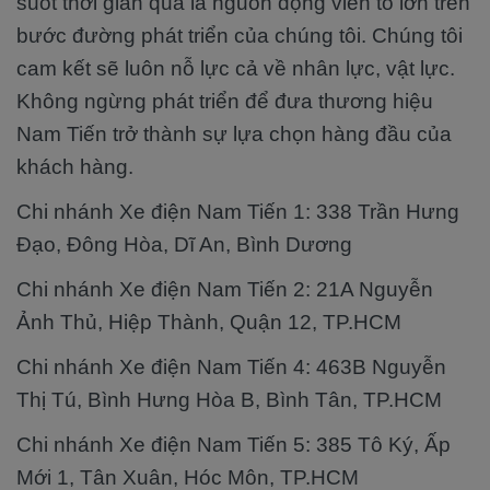
suốt thời gian qua là nguồn động viên to lớn trên
bước đường phát triển của chúng tôi. Chúng tôi
cam kết sẽ luôn nỗ lực cả về nhân lực, vật lực.
Không ngừng phát triển để đưa thương hiệu
Nam Tiến trở thành sự lựa chọn hàng đầu của
khách hàng.
Chi nhánh Xe điện Nam Tiến 1: 338 Trần Hưng
Đạo, Đông Hòa, Dĩ An, Bình Dương
Chi nhánh Xe điện Nam Tiến 2: 21A Nguyễn
Ảnh Thủ, Hiệp Thành, Quận 12, TP.HCM
Chi nhánh Xe điện Nam Tiến 4: 463B Nguyễn
Thị Tú, Bình Hưng Hòa B, Bình Tân, TP.HCM
Chi nhánh Xe điện Nam Tiến 5: 385 Tô Ký, Ấp
Mới 1, Tân Xuân, Hóc Môn, TP.HCM