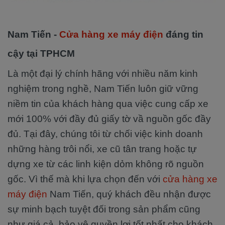
Nam Tiến -
Cửa hàng xe máy điện
đáng tin
cậy tại TPHCM
Là một đại lý chính hãng với nhiều năm kinh
nghiệm trong nghề, Nam Tiến luôn giữ vững
niềm tin của khách hàng qua việc cung cấp xe
mới 100% với đầy đủ giấy tờ vầ nguồn gốc đầy
đủ. Tại đây, chúng tôi từ chối việc kinh doanh
những hàng trôi nổi, xe cũ tân trang hoặc tự
dựng xe từ các linh kiện dỏm không rõ nguồn
gốc. Vì thế mà khi lựa chọn đến với
cửa hàng xe
máy điện
Nam Tiến, quý khách đều nhận được
sự minh bạch tuyệt đối trong sản phẩm cũng
như giá cả, bảo vệ quyền lợi tốt nhất cho khách