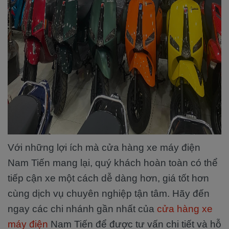
Với những lợi ích mà cửa hàng xe máy điện
Nam Tiến mang lại, quý khách hoàn toàn có thể
tiếp cận xe một cách dễ dàng hơn, giá tốt hơn
cùng dịch vụ chuyên nghiệp tận tâm. Hãy đến
ngay các chi nhánh gần nhất của
cửa hàng xe
máy điện
Nam Tiến để được tư vấn chi tiết và hỗ