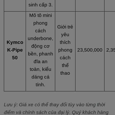
sinh cấp 3.
Mô tô mini
phong
Giới trẻ
cách
yêu
underbone,
Kymco
thích
động cơ
K-Pipe
phong
23,500,000
2,3
bền, phanh
50
cách
đĩa an
thể
toàn, kiểu
thao
dáng cá
tính.
Lưu ý: Giá xe có thể thay đổi tùy vào từng thời
điểm và chính sách của đại lý. Quý khách hàng