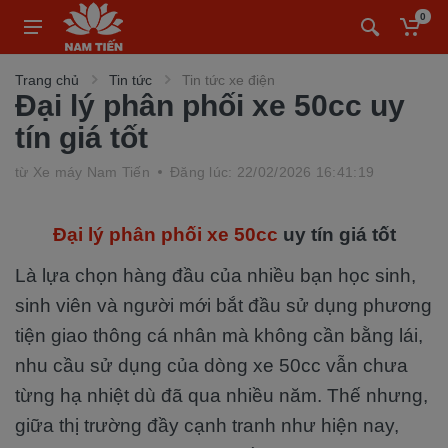
0
Trang chủ
Tin tức
Tin tức xe điện
Đại lý phân phối xe 50cc uy
tín giá tốt
từ
Xe máy Nam Tiến
Đăng lúc: 22/02/2026 16:41:19
Đại lý phân phối xe 50cc
uy tín giá tốt
Là lựa chọn hàng đầu của nhiều bạn học sinh,
sinh viên và người mới bắt đầu sử dụng phương
tiện giao thông cá nhân mà không cần bằng lái,
nhu cầu sử dụng của dòng xe 50cc vẫn chưa
từng hạ nhiệt dù đã qua nhiều năm. Thế nhưng,
giữa thị trường đầy cạnh tranh như hiện nay,