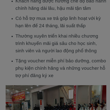
Khách hàng được hưởng chế độ bảo hành
chính hãng dài lâu, hậu mãi tận tâm
Có hỗ trợ mua xe trả góp linh hoạt với kỳ
hạn lên đế 24 tháng, lãi suất thấp
Thường xuyên triển khai nhiều chương
trình khuyến mãi giá sâu cho học sinh,
sinh viên và người lao động phổ thông
Tặng voucher miễn phí bảo dưỡng, combo
phụ kiện chính hãng và những voucher hỗ
trợ phí đăng ký xe