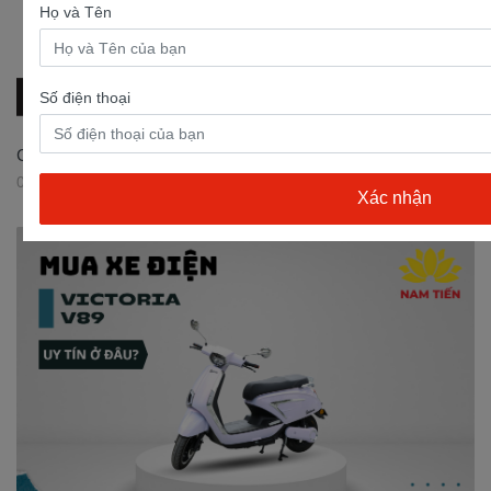
Họ và Tên
Số điện thoại
Có nên mua xe Exciter 50cc?
03/08/2023 08:46:52