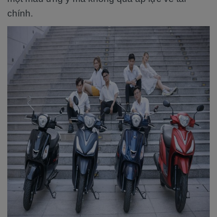
chính.