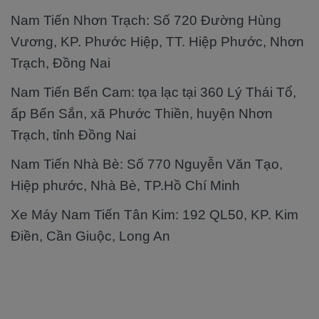
Nam Tiến Nhơn Trạch: Số 720 Đường Hùng
Vương, KP. Phước Hiệp, TT. Hiệp Phước, Nhơn
Trạch, Đồng Nai
Nam Tiến Bến Cam: tọa lạc tại 360 Lý Thái Tổ,
ấp Bến Sắn, xã Phước Thiền, huyện Nhơn
Trạch, tỉnh Đồng Nai
Nam Tiến Nhà Bè: Số 770 Nguyễn Văn Tạo,
Hiệp phước, Nhà Bè, TP.Hồ Chí Minh
Xe Máy Nam Tiến Tân Kim: 192 QL50, KP. Kim
Điền, Cần Giuộc, Long An