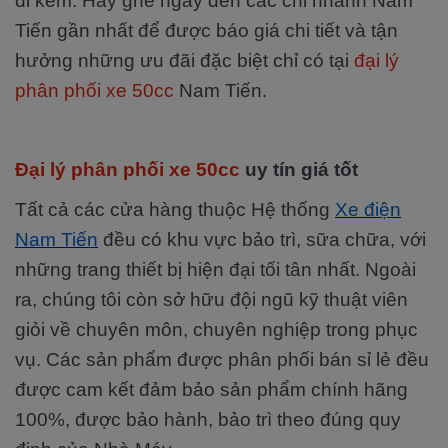
đi kèm. Hãy ghé ngay đến các chi nhánh Nam
Tiến gần nhất để được báo giá chi tiết và tận
hưởng những ưu đãi đặc biệt chỉ có tại
đại lý
phân phối xe 50cc
Nam Tiến.
Đại lý phân phối xe 50cc
uy tín giá tốt
Tất cả các cửa hàng thuộc Hệ thống
Xe điện
Nam Tiến
đều có khu vực bảo trì, sữa chữa, với
những trang thiết bị hiện đại tối tân nhất. Ngoài
ra, chúng tôi còn sở hữu đội ngũ kỹ thuật viên
giỏi về chuyên môn, chuyên nghiệp trong phục
vụ. Các sản phẩm được phân phối bán sỉ lẻ đều
được cam kết đảm bảo sản phẩm chính hãng
100%, được bảo hành, bảo trì theo đúng quy