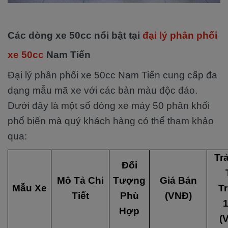
Các dòng xe 50cc nổi bật tại
đại lý phân phối
xe 50cc
Nam Tiến
Đại lý phân phối xe 50cc Nam Tiến cung cấp đa
dạng mẫu mã xe với các bản màu độc đáo.
Dưới đây là một số dòng xe máy 50 phân khối
phổ biến mà quý khách hàng có thể tham khảo
qua:
Tr
Đối
Mô Tả Chi
Tượng
Giá Bán
Mẫu Xe
T
Tiết
Phù
(VNĐ)
Hợp
(