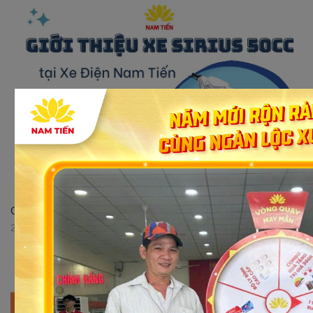
Giới thiệu xe số 50cc Sirius Victoria tại Xe điện Nam Tiến
29/05/2023 16:52:51