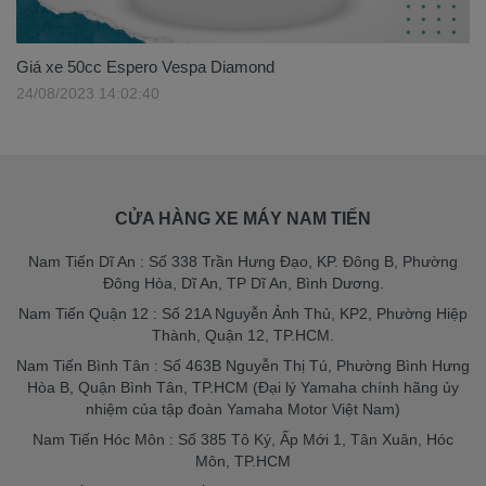
Giá xe 50cc Espero Vespa Diamond
24/08/2023 14:02:40
CỬA HÀNG XE MÁY NAM TIẾN
Nam Tiến Dĩ An : Số 338 Trần Hưng Đạo, KP. Đông B, Phường
Đông Hòa, Dĩ An, TP Dĩ An, Bình Dương.
Nam Tiến Quận 12 : Số 21A Nguyễn Ảnh Thủ, KP2, Phường Hiệp
Thành, Quận 12, TP.HCM.
Nam Tiến Bình Tân : Số 463B Nguyễn Thị Tú, Phường Bình Hưng
Hòa B, Quận Bình Tân, TP.HCM (Đại lý Yamaha chính hãng ủy
nhiệm của tập đoàn Yamaha Motor Việt Nam)
Nam Tiến Hóc Môn : Số 385 Tô Ký, Ấp Mới 1, Tân Xuân, Hóc
Môn, TP.HCM