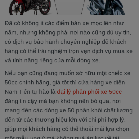
Đã có không ít các điểm bán xe mọc lên như
nấm, nhưng không phải nơi nào cũng đủ uy tín,
có dịch vụ bảo hành chuyên nghiệp để khách
hàng có thể trải nghiệm trọn vẹn dịch vụ mua xe
và tính năng riêng của mỗi dòng xe.
Nếu bạn cũng đang muốn sở hữu một chiếc xe
50cc chính hãng, giá tốt thì cửa hàng xe điện
Nam Tiến tự hào là
đại lý phân phối xe 50cc
đáng tin cậy mà bạn không nên bỏ qua, nơi
mang đến các dòng xe 50 phân khối chất lượng
đến từ các thương hiệu lớn với chi phí hợp lý,
giúp mọi khách hàng có thể thoải mái lựa chọn
một mẫu ưng ý mà không quá áp lực về tài