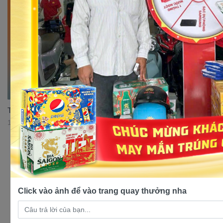
Top 3 mẫu xe Cub 50cc đáng mua nhất thị trường
17/07/2023 11:30:37
Click vào ảnh để vào trang quay thưởng nha