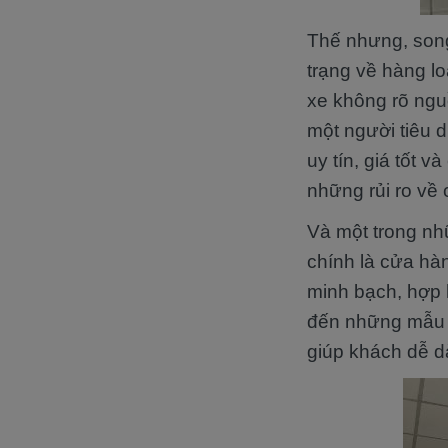
Thế nhưng, song
trạng về hàng l
xe không rõ ngu
một người tiêu 
uy tín, giá tốt 
những rủi ro về 
Và một trong n
chính là cửa hàn
minh bạch, hợp 
đến những mẫu x
giúp khách dễ d