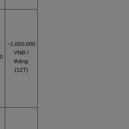
~1,050,000
VNĐ /
0
tháng
(12T)