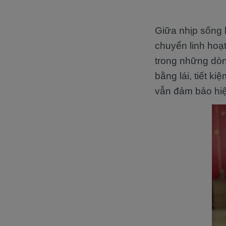
Giữa nhịp sống 
chuyển linh hoạt
trong những dòn
bằng lái, tiết k
vẫn đảm bảo hiệ