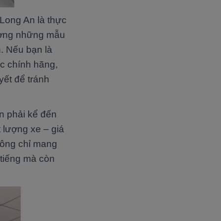
Long An là thực
rường những mẫu
. Nếu bạn là
c chính hãng,
yết để tránh
n phải kể đến
t lượng xe – giá
hông chỉ mang
 tiếng mà còn