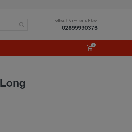
Hotline Hỗ trợ mua hàng
02899990376
0
 Long