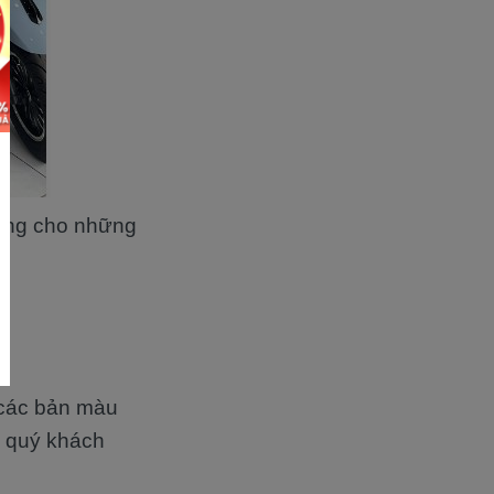
ưởng cho những
.
 các bản màu
à quý khách