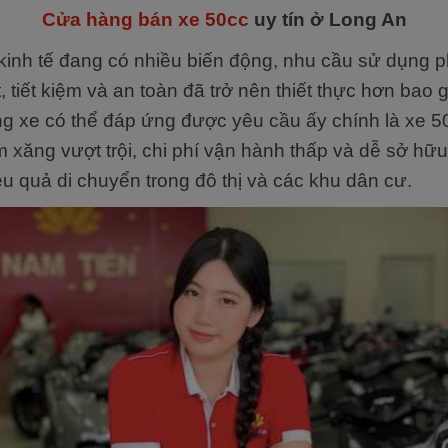
Cửa hàng bán xe 50cc
uy tín ở Long An
kinh tế đang có nhiều biến động, nhu cầu sử dụng p
, tiết kiệm và an toàn đã trở nên thiết thực hơn bao 
g xe có thể đáp ứng được yêu cầu ấy chính là xe 5
iệm xăng vượt trội, chi phí vận hành thấp và dễ sở hữu
u quả di chuyển trong đô thị và các khu dân cư.