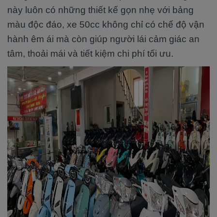
này luôn có những thiết kế gọn nhẹ với bảng
màu độc đáo, xe 50cc không chỉ có chế độ vận
hành êm ái mà còn giúp người lái cảm giác an
tâm, thoải mái và tiết kiệm chi phí tối ưu.