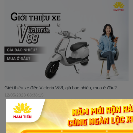
Giới thiệu xe điện Victoria V88, giá bao nhiêu, mua ở đâu?
12/05/2023 08:38:15