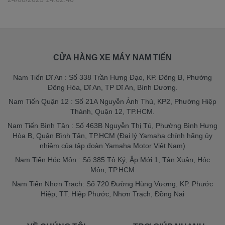
CỬA HÀNG XE MÁY NAM TIẾN
Nam Tiến Dĩ An : Số 338 Trần Hưng Đạo, KP. Đông B, Phường
Đông Hòa, Dĩ An, TP Dĩ An, Bình Dương.
Nam Tiến Quận 12 : Số 21A Nguyễn Ảnh Thủ, KP2, Phường Hiệp
Thành, Quận 12, TP.HCM.
Nam Tiến Bình Tân : Số 463B Nguyễn Thị Tú, Phường Bình Hưng
Hòa B, Quận Bình Tân, TP.HCM (Đại lý Yamaha chính hãng ủy
nhiệm của tập đoàn Yamaha Motor Việt Nam)
Nam Tiến Hóc Môn : Số 385 Tô Ký, Ấp Mới 1, Tân Xuân, Hóc
Môn, TP.HCM
Nam Tiến Nhơn Trạch: Số 720 Đường Hùng Vương, KP. Phước
Hiệp, TT. Hiệp Phước, Nhơn Trạch, Đồng Nai