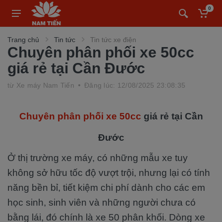
0
Trang chủ
Tin tức
Tin tức xe điện
Chuyên phân phối xe 50cc
giá rẻ tại Cần Đước
từ
Xe máy Nam Tiến
Đăng lúc: 12/08/2025 23:08:35
Chuyên phân phối xe 50cc
giá rẻ tại Cần
Đước
Ở thị trường xe máy, có những mẫu xe tuy
không sở hữu tốc độ vượt trội, nhưng lại có tính
năng bền bỉ, tiết kiệm chi phí dành cho các em
học sinh, sinh viên và những người chưa có
bằng lái, đó chính là xe 50 phân khối. Dòng xe