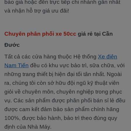
báo giá hoặc đến trực tiếp chi nhánh gần nhất
và nhận hỗ trợ giá ưu đãi!
Chuyên phân phối xe 50cc
giá rẻ tại Cần
Đước
Tất cả các cửa hàng thuộc Hệ thống
Xe điện
Nam Tiến
đều có khu vực bảo trì, sữa chữa, với
những trang thiết bị hiện đại tối tân nhất. Ngoài
ra, chúng tôi còn sở hữu đội ngũ kỹ thuật viên
giỏi về chuyên môn, chuyên nghiệp trong phục
vụ. Các sản phẩm được phân phối bán sỉ lẻ đều
được cam kết đảm bảo sản phẩm chính hãng
100%, được bảo hành, bảo trì theo đúng quy
định của Nhà Máy.