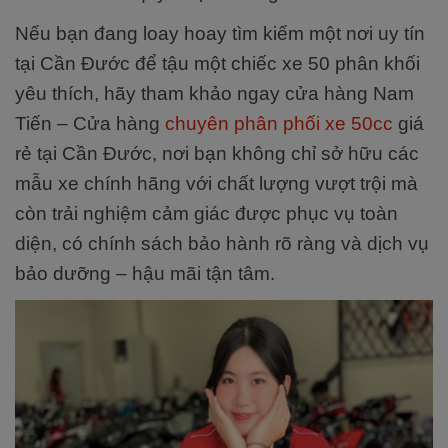
Nếu bạn đang loay hoay tìm kiếm một nơi uy tín
tại Cần Đước để tậu một chiếc xe 50 phân khối
yêu thích, hãy tham khảo ngay cửa hàng Nam
Tiến – Cửa hàng
chuyên phân phối xe 50cc
giá
rẻ tại Cần Đước, nơi bạn không chỉ sở hữu các
mẫu xe chính hãng với chất lượng vượt trội mà
còn trải nghiệm cảm giác được phục vụ toàn
diện, có chính sách bảo hành rõ ràng và dịch vụ
bảo dưỡng – hậu mãi tận tâm.