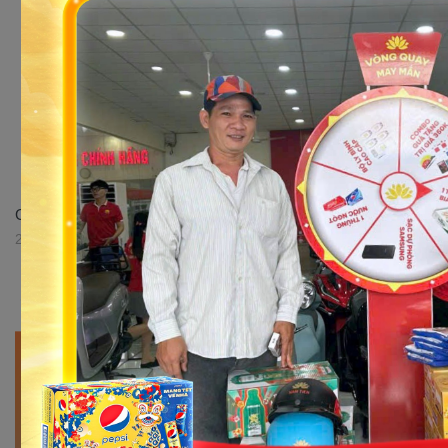
Giới thiệu xe số 50cc Sirius Victoria tại Xe điện Nam Tiến
29/05/2023 16:52:51