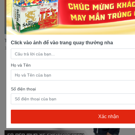
Top 3 mẫu xe Cub 50cc đáng mua nhất thị trường
Click vào ảnh để vào trang quay thưởng nha
17/07/2023 11:30:37
Họ và Tên
Số điện thoại