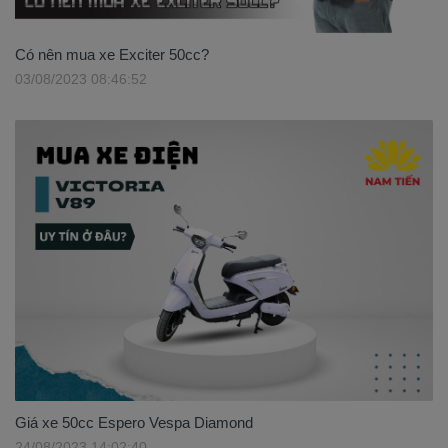
Có nên mua xe Exciter 50cc?
03/08/2023 08:46:52
Giá xe 50cc Espero Vespa Diamond
24/08/2023 14:02:40