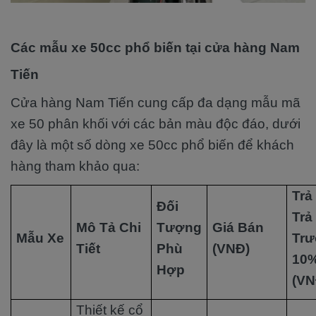
Các mẫu xe 50cc phổ biến tại cửa hàng Nam
Tiến
Cửa hàng Nam Tiến cung cấp đa dạng mẫu mã
xe 50 phân khối với các bản màu độc đáo, dưới
đây là một số dòng xe 50cc phổ biến để khách
hàng tham khảo qua:
Trả
Đối
Trả
Mô Tả Chi
Tượng
Giá Bán
Mẫu Xe
Tr
Tiết
Phù
(VNĐ)
10
Hợp
(VN
Thiết kế cổ