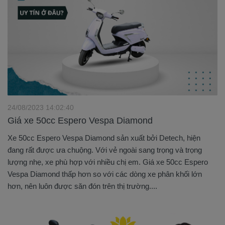
24/08/2023 14:02:40
Giá xe 50cc Espero Vespa Diamond
Xe 50cc Espero Vespa Diamond sản xuất bởi Detech, hiện
đang rất được ưa chuộng. Với vẻ ngoài sang trọng và trọng
lượng nhẹ, xe phù hợp với nhiều chị em. Giá xe 50cc Espero
Vespa Diamond thấp hơn so với các dòng xe phân khối lớn
hơn, nên luôn được săn đón trên thị trường....