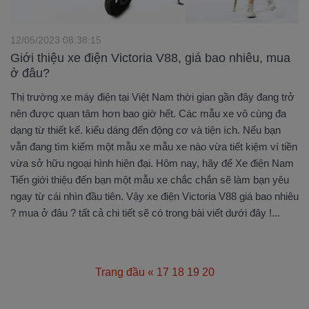
12/05/2023 08:38:15
Giới thiệu xe điện Victoria V88, giá bao nhiêu, mua
ở đâu?
Thị trường xe máy điện tại Việt Nam thời gian gần đây đang trở
nên được quan tâm hơn bao giờ hết. Các mẫu xe vô cùng đa
dạng từ thiết kế. kiểu dáng đến động cơ và tiện ích. Nếu bạn
vẫn đang tìm kiếm một mẫu xe mẫu xe nào vừa tiết kiệm ví tiền
vừa sở hữu ngoại hình hiện đại. Hôm nay, hãy để Xe điện Nam
Tiến giới thiệu đến bạn một mẫu xe chắc chắn sẽ làm bạn yêu
ngay từ cái nhìn đầu tiên. Vậy xe điện Victoria V88 giá bao nhiêu
? mua ở đâu ? tất cả chi tiết sẽ có trong bài viết dưới đây !...
Trang đầu
«
17
18
19
20
21