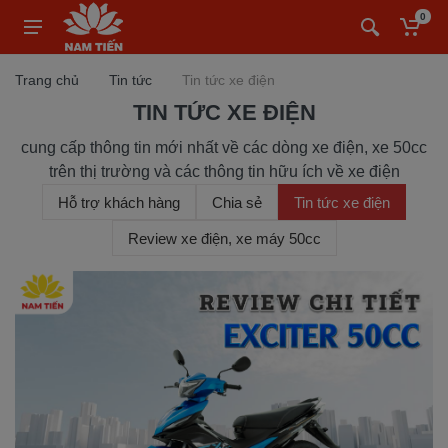
0
Trang chủ
Tin tức
Tin tức xe điện
TIN TỨC XE ĐIỆN
cung cấp thông tin mới nhất về các dòng xe điện, xe 50cc
trên thị trường và các thông tin hữu ích về xe điện
Hỗ trợ khách hàng
Chia sẻ
Tin tức xe điện
Review xe điện, xe máy 50cc