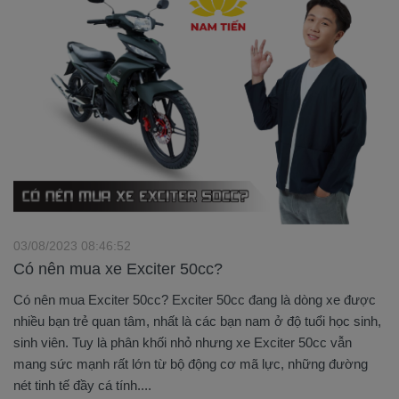
03/08/2023 08:46:52
Có nên mua xe Exciter 50cc?
Có nên mua Exciter 50cc? Exciter 50cc đang là dòng xe được
nhiều bạn trẻ quan tâm, nhất là các bạn nam ở độ tuổi học sinh,
sinh viên. Tuy là phân khối nhỏ nhưng xe Exciter 50cc vẫn
mang sức mạnh rất lớn từ bộ động cơ mã lực, những đường
nét tinh tế đầy cá tính....