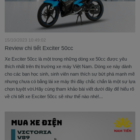
15/10/2023 10:49:02
Review chi tiết Exciter 50cc
Xe Exciter 50cc là một trong những dòng xe 50cc được yêu
thích nhất trên thị trường xe máy Việt Nam. Dòng xe này dành
cho các bạn học sinh, sinh viên nam thích sự bứt phá mạnh mẽ
nhưng chưa có bằng lái xe máy thì đây chắc chắn là một sự lựa
chọn tuyệt vời.Hãy cùng tham khảo bài viết dưới đây để hiểu rõ
về chi tiết xe Exciter 50cc sẽ như thế nào nhé!...