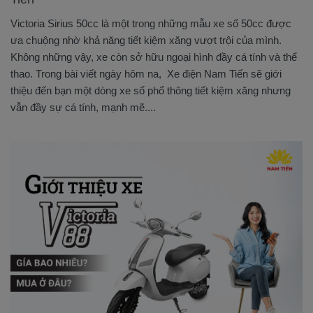
Victoria Sirius 50cc là một trong những mẫu xe số 50cc được
ưa chuộng nhờ khả năng tiết kiệm xăng vượt trội của mình.
Không những vậy, xe còn sở hữu ngoại hình đầy cá tính và thể
thao. Trong bài viết ngày hôm na, Xe điện Nam Tiến sẽ giới
thiệu đến bạn một dòng xe số phổ thông tiết kiệm xăng nhưng
vẫn đầy sự cá tính, mạnh mẽ....